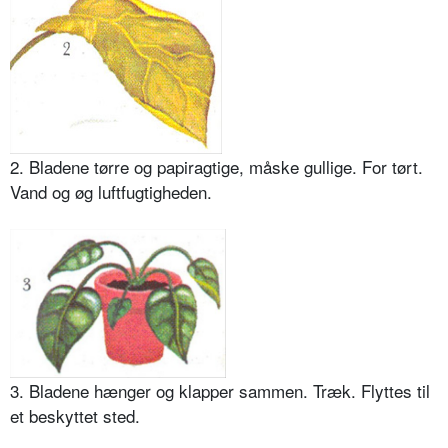
2. Bladene tørre og papiragtige, måske gullige. For tørt.
Vand og øg luftfugtigheden.
3. Bladene hænger og klapper sam­men. Træk. Flyttes til
et beskyttet sted.