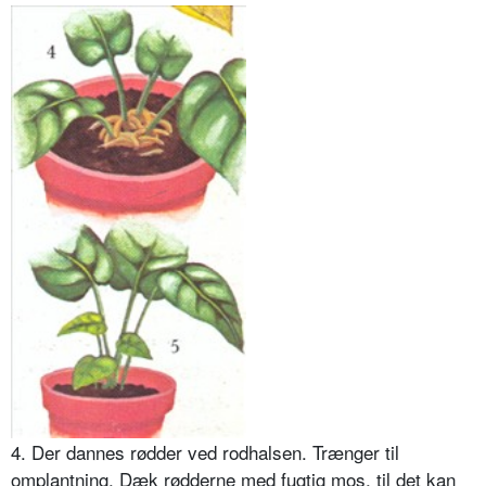
4. Der dannes rødder ved rodhal­sen. Trænger til
omplantning. Dæk rødderne med fugtig mos, til det kan