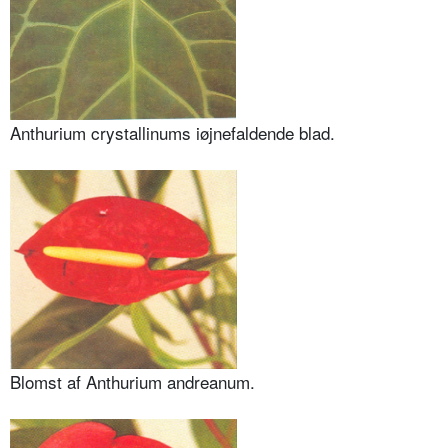
Anthurium crystallinums iøjnefaldende blad.
Blomst af Anthurium andreanum.