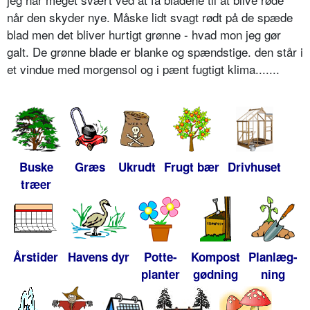
når den skyder nye. Måske lidt svagt rødt på de spæde
blad men det bliver hurtigt grønne - hvad mon jeg gør
galt. De grønne blade er blanke og spændstige. den står i
et vindue med morgensol og i pænt fugtigt klima.......
Buske
Græs
Ukrudt
Frugt bær
Drivhuset
træer
Årstider
Havens dyr
Potte-
Kompost
Planlæg-
planter
gødning
ning