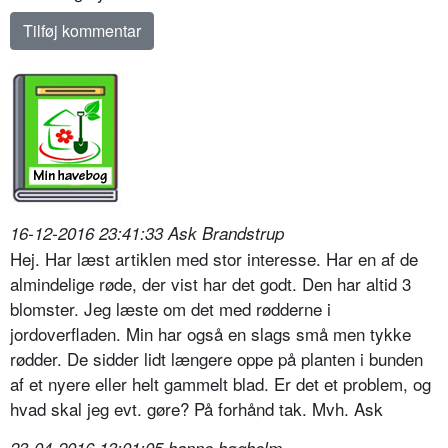
16-12-2016 23:41:33 Ask Brandstrup
Hej. Har læst artiklen med stor interesse. Har en af de
almindelige røde, der vist har det godt. Den har altid 3
blomster. Jeg læste om det med rødderne i
jordoverfladen. Min har også en slags små men tykke
rødder. De sidder lidt længere oppe på planten i bunden
af et nyere eller helt gammelt blad. Er det et problem, og
hvad skal jeg evt. gøre? På forhånd tak. Mvh. Ask