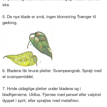
ske.
5. De nye blade er små, ingen blomstring Trænger til
gød­ning.
6. Bladene får brune pletter. Svam­peangreb. Sprøjt med
et svampemiddel.
7. Hvide uldagtige pletter under bladene og i
bladhjørnerne. Uld­lus. Fjernes med pensel eller vatpind
dyppet i sprit, eller sprøjtes med melathion.