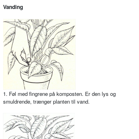
Vanding
1. Føl med fingrene på komposten. Er den lys og
smuldren­de, trænger planten til vand.