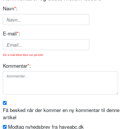
Navn
*
:
E-mail
*
:
Din e-mail bliver ikke vist på sitet.
Kommentar
*
:
Få besked når der kommer en ny kommentar til denne
artikel
Modtag nyhedsbrev fra haveabc.dk