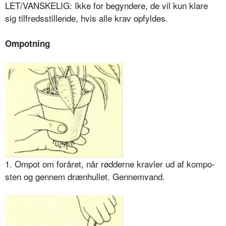
LET/VANSKELIG: Ikke for begyndere, de vil kun klare
sig tilfredsstillende, hvis alle krav opfyldes.
Ompotning
1. Ompot om foråret, når rød­derne kravler ud af kompo­
sten og gennem drænhullet. Gennemvand.