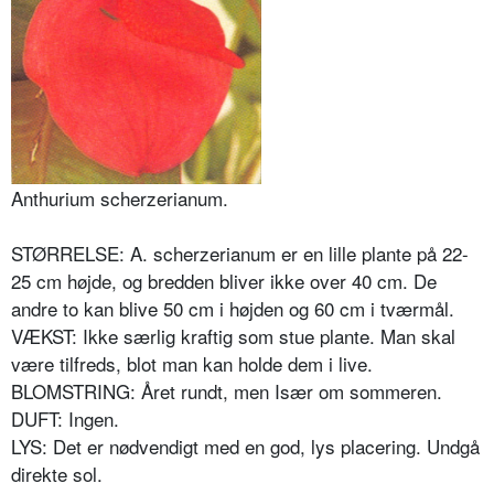
Anthurium scherzerianum.
STØRRELSE: A. scherzerianum er en lille plante på 22-
25 cm højde, og bredden bliver ikke over 40 cm. De
andre to kan blive 50 cm i højden og 60 cm i tværmål.
VÆKST: Ikke særlig kraftig som stue plante. Man skal
være tilfreds, blot man kan holde dem i live.
BLOMSTRING: Året rundt, men Især om sommeren.
DUFT: Ingen.
LYS: Det er nødvendigt med en god, lys placering. Undgå
direkte sol.