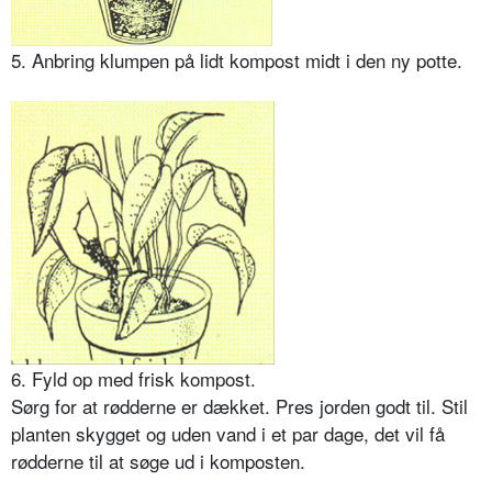
5. Anbring klumpen på lidt kompost midt i den ny potte.
6. Fyld op med frisk kompost.
Sørg for at rødderne er dæk­ket. Pres jorden godt til. Stil
planten skygget og uden vand i et par dage, det vil få
rødderne til at søge ud i kom­posten.