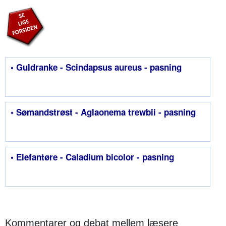
• Guldranke - Scindapsus aureus - pasning
• Sømandstrøst - Aglaonema trewbii - pasning
• Elefantøre - Caladium bicolor - pasning
Kommentarer og debat mellem læsere