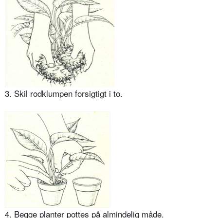
3. Skil rodklumpen forsigtigt i to.
4. Begge planter pottes på almindelig måde.