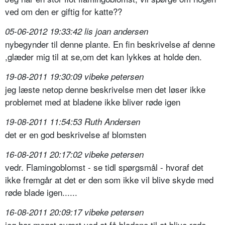
ved om den er giftig for katte??
05-06-2012 19:33:42 lis joan andersen
nybegynder til denne plante. En fin beskrivelse af denne
,glæder mig til at se,om det kan lykkes at holde den.
19-08-2011 19:30:09 vibeke petersen
jeg læste netop denne beskrivelse men det løser ikke
problemet med at bladene ikke bliver røde igen
19-08-2011 11:54:53 Ruth Andersen
det er en god beskrivelse af blomsten
16-08-2011 20:17:02 vibeke petersen
vedr. Flamingoblomst - se tidl spørgsmål - hvoraf det
ikke fremgår at det er den som ikke vil blive skyde med
røde blade igen......
16-08-2011 20:09:17 vibeke petersen
jeg har meget svært ved at få bladene til at blive røde