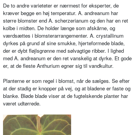
De to andre varieteter er nærmest for eksperter, de
kræver begge en høj temperatur. A. andreanum har
større blomster end A. scherzerianum og den har en ret
kolbe i midten. De holder længe som afskårne, og
værdsættes i blomsterarrangementer. A. crystallinum
dyrkes på grund af sine smukke, hjerteformede blade,
der er dybt fløjlsgrønne med sølvagtige ribber. I lighed
med A. andreanum er den ret vanskelig at dyrke. Et gode
er, at de fleste Anthurium egner sig til vandkultur.
Planterne er som regel i blomst, når de sælges. Se efter
at der stadig er knopper på vej, og at bladene er faste og
blanke. Bløde blade viser at de fugtelskende planter har
været udtørrede.