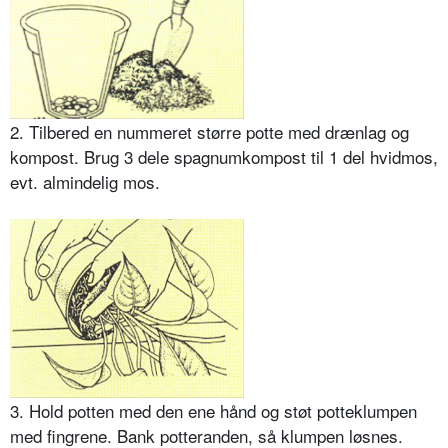
2. Tilbered en nummeret større potte med drænlag og
kompost. Brug 3 dele spagnumkompost til 1 del hvid­mos,
evt. almindelig mos.
3. Hold potten med den ene hånd og støt potteklumpen
med fingrene. Bank potteranden, så klumpen løsnes.