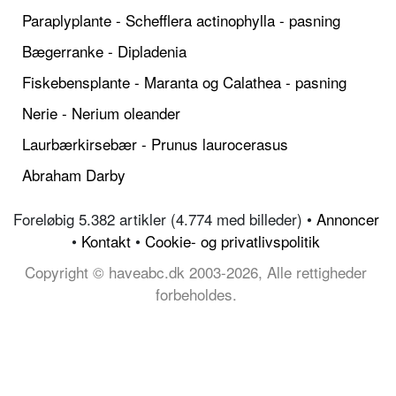
Paraplyplante - Schefflera actinophylla - pasning
Bægerranke - Dipladenia
Fiskebensplante - Maranta og Calathea - pasning
Nerie - Nerium oleander
Laurbærkirsebær - Prunus laurocerasus
Abraham Darby
Foreløbig 5.382 artikler (4.774 med billeder) •
Annoncer
•
Kontakt
•
Cookie- og privatlivspolitik
Copyright © haveabc.dk 2003-2026, Alle rettigheder
forbeholdes.