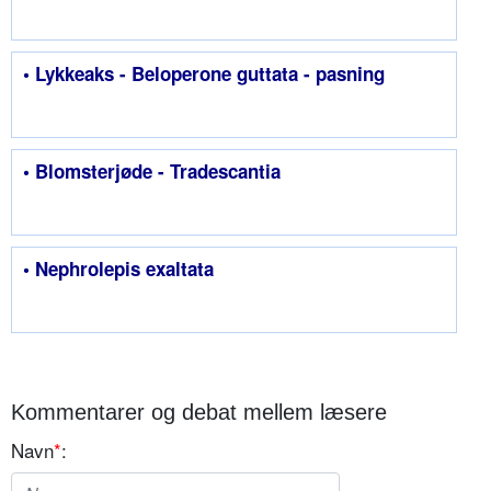
• Lykkeaks - Beloperone guttata - pasning
• Blomsterjøde - Tradescantia
• Nephrolepis exaltata
Kommentarer og debat mellem læsere
Navn
*
: