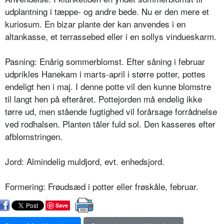
udplantning i tæppe- og andre bede. Nu er den mere et
kuriosum. En bizar plante der kan anvendes i en
altankasse, et terrassebed eller i en sollys vindueskarm.
Pasning: Enårig sommerblomst. Efter såning i februar
udprikles Hanekam i marts-april i større potter, pottes
endeligt hen i maj. I denne potte vil den kunne blomstre
til langt hen på efteråret. Pottejorden må endelig ikke
tørre ud, men stående fugtighed vil forårsage forrådnelse
ved rodhalsen. Planten tåler fuld sol. Den kasseres efter
afblomstringen.
Jord: Almindelig muldjord, evt. enhedsjord.
Formering: Frøudsæd i potter eller frøskåle, februar.
Save