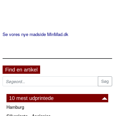
Se vores nye madside MinMad.dk
Find en artikel
10 mest udprintede
Hamburg
Silkeplante - Asclepias