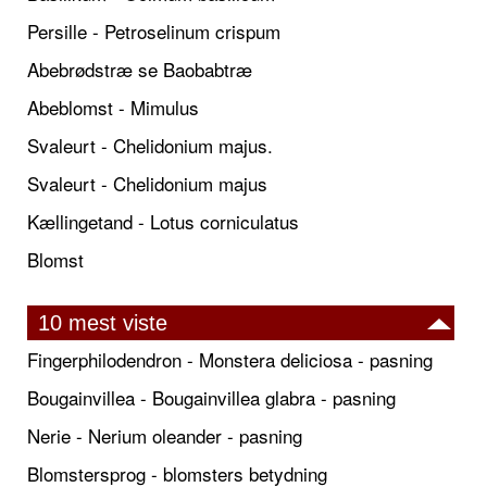
Persille - Petroselinum crispum
Abebrødstræ se Baobabtræ
Abeblomst - Mimulus
Svaleurt - Chelidonium majus.
Svaleurt - Chelidonium majus
Kællingetand - Lotus corniculatus
Blomst
10 mest viste
Fingerphilodendron - Monstera deliciosa - pasning
Bougainvillea - Bougainvillea glabra - pasning
Nerie - Nerium oleander - pasning
Blomstersprog - blomsters betydning