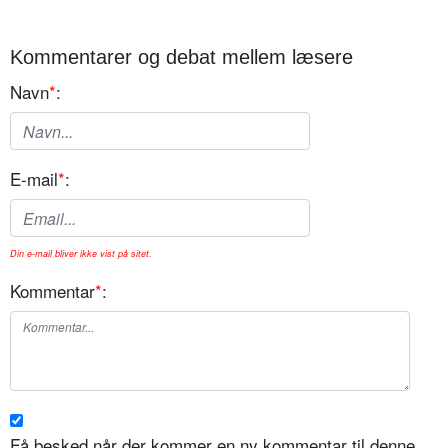
Kommentarer og debat mellem læsere
Navn
*
:
E-mail
*
:
Din e-mail bliver ikke vist på sitet.
Kommentar
*
:
Få besked når der kommer en ny kommentar til denne