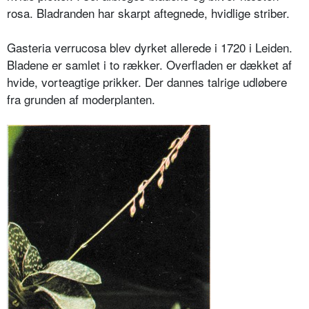
rosa. Bladranden har skarpt aftegnede, hvidlige striber.
Gasteria verrucosa blev dyrket allerede i 1720 i Leiden.
Bladene er samlet i to rækker. Overfladen er dækket af
hvi­de, vorteagtige prikker. Der dannes talrige udløbere
fra grunden af moder­planten.