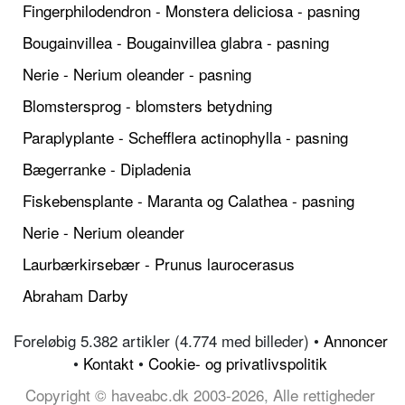
Fingerphilodendron - Monstera deliciosa - pasning
Bougainvillea - Bougainvillea glabra - pasning
Nerie - Nerium oleander - pasning
Blomstersprog - blomsters betydning
Paraplyplante - Schefflera actinophylla - pasning
Bægerranke - Dipladenia
Fiskebensplante - Maranta og Calathea - pasning
Nerie - Nerium oleander
Laurbærkirsebær - Prunus laurocerasus
Abraham Darby
Foreløbig 5.382 artikler (4.774 med billeder) •
Annoncer
•
Kontakt
•
Cookie- og privatlivspolitik
Copyright © haveabc.dk 2003-2026, Alle rettigheder