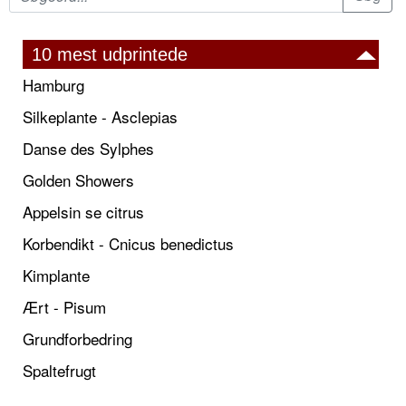
10 mest udprintede
Hamburg
Silkeplante - Asclepias
Danse des Sylphes
Golden Showers
Appelsin se citrus
Korbendikt - Cnicus benedictus
Kimplante
Ært - Pisum
Grundforbedring
Spaltefrugt