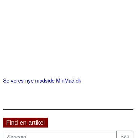
Se vores nye madside MinMad.dk
Find en artikel