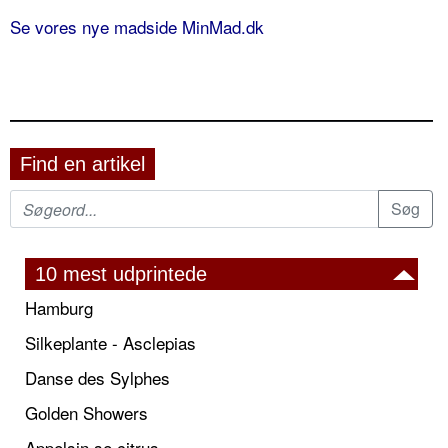
Se vores nye madside MinMad.dk
Find en artikel
10 mest udprintede
Hamburg
Silkeplante - Asclepias
Danse des Sylphes
Golden Showers
Appelsin se citrus