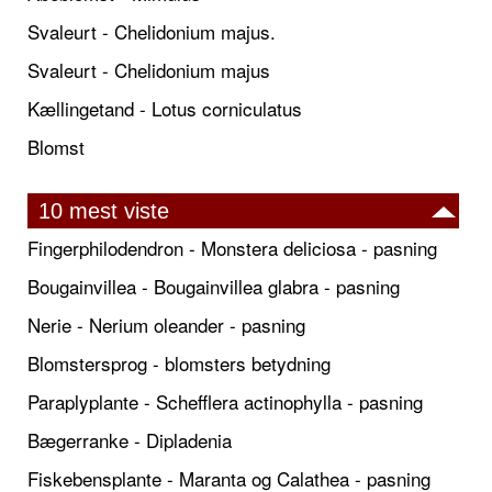
Svaleurt - Chelidonium majus.
Svaleurt - Chelidonium majus
Kællingetand - Lotus corniculatus
Blomst
10 mest viste
Fingerphilodendron - Monstera deliciosa - pasning
Bougainvillea - Bougainvillea glabra - pasning
Nerie - Nerium oleander - pasning
Blomstersprog - blomsters betydning
Paraplyplante - Schefflera actinophylla - pasning
Bægerranke - Dipladenia
Fiskebensplante - Maranta og Calathea - pasning