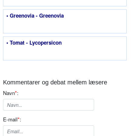
• Greenovia - Greenovia
• Tomat - Lycopersicon
Kommentarer og debat mellem læsere
Navn
*
:
E-mail
*
: