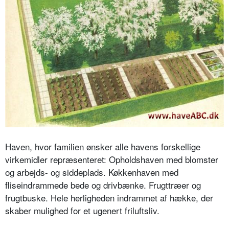
Haven, hvor familien ønsker alle havens forskellige
virkemidler repræsenteret: Opholdshaven med blomster
og arbejds- og siddeplads. Køkkenhaven med
fliseindrammede bede og drivbænke. Frugttræer og
frugtbuske. Hele herligheden indrammet af hække, der
skaber mulighed for et ugenert friluftsliv.