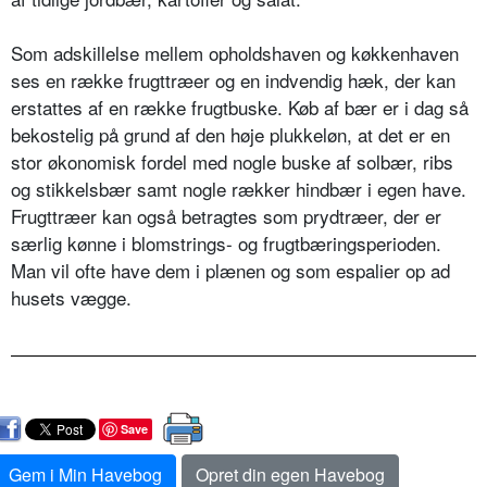
Som adskillelse mellem opholdshaven og køkkenhaven
ses en række frugttræer og en indvendig hæk, der kan
erstattes af en række frugtbuske. Køb af bær er i dag så
bekostelig på grund af den høje plukkeløn, at det er en
stor økonomisk fordel med nogle buske af solbær, ribs
og stikkelsbær samt nogle rækker hindbær i egen have.
Frugttræer kan også betragtes som prydtræer, der er
særlig kønne i blomstrings- og frugtbæringsperioden.
Man vil ofte have dem i plænen og som espalier op ad
husets vægge.
Save
Gem i Min Havebog
Opret din egen Havebog