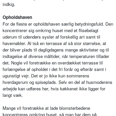
indkig.
Opholdshaven
For de fleste er opholdshaven særlig betydningsfuld. Den
koncentrerer sig omkring huset med et flisebelagt
uderum til udendørs sysler af forskellig art samt til
havemøbler. Al tså en terrasse af så stor størrelse, at
der bliver plads til dagligdagens mange aktiviteter og til
indtagelse af diverse måltider, når temperaturen tillader
det. Nogle vil foretrække en overdækket terrasse til
forlængelse af opholdet i det fri forår og efterår samt i
ugunstigt vejr. Det er jo ikke kun sommerens
hverdagsrum og spiseplads. Selv en del af husmoderens
arbejde kan udføres her, hvis køkkenet ikke ligger for
langt væk.
Mange vil foretrække at lade blomsterbedene
koncentreres omkring huset, så man har dem på