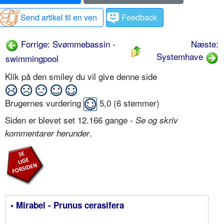
Send artikel til en ven
Feedback
Forrige: Svømmebassin -
Næste:
Systemhave
swimmingpool
Klik på den smiley du vil give denne side
Brugernes vurdering
5,0
(
6
stemmer)
Siden er blevet set 12.166 gange -
Se og skriv
.
kommentarer herunder
• Mirabel - Prunus cerasifera