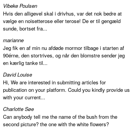
Vibeke Poulsen
Hvis den alligevel skal i drivhus, var det nok bedre at
vælge en noisetterose eller terose! De er til gengæld
sunde, bortset fra...
marianne
Jeg fik en af min nu afdøde mormor tilbage i starten af
90érne, den stortrives, og når den blomstre sender jeg
en kærlig tanke til...
David Louise
Hi, We are interested in submitting articles for
publication on your platform. Could you kindly provide us
with your current...
Charlotte Søe
Can anybody tell me the name of the bush from the
second picture? the one with the white flowers?