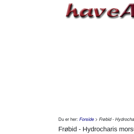
Du er her:
Forside
> Frøbid - Hydroch
Frøbid - Hydrocharis mor