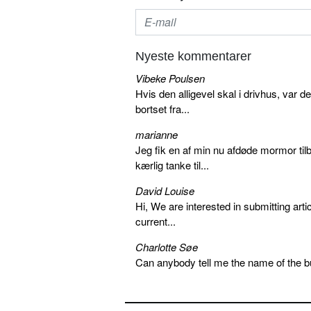
Nyeste kommentarer
Vibeke Poulsen
Hvis den alligevel skal i drivhus, var d
bortset fra...
marianne
Jeg fik en af min nu afdøde mormor tilb
kærlig tanke til...
David Louise
Hi, We are interested in submitting arti
current...
Charlotte Søe
Can anybody tell me the name of the bu