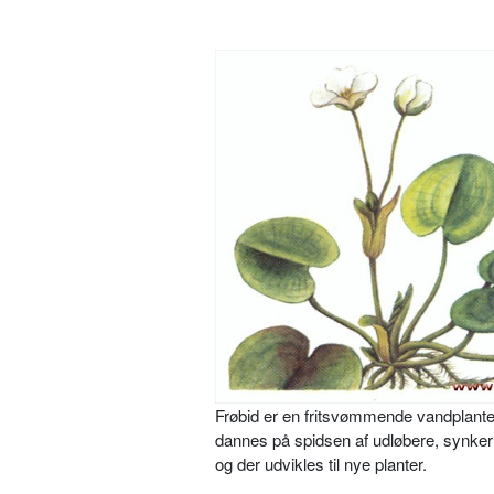
Frøbid er en fritsvømmende vandplan­te, 
dannes på spidsen af udløbere, synker ti
og der udvikles til nye planter.