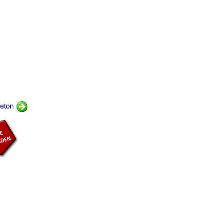
geton