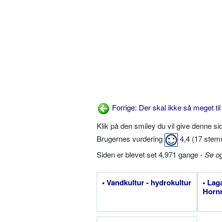
Forrige: Der skal ikke så meget til
Klik på den smiley du vil give denne s
Brugernes vurdering
4,4
(
17
stem
Siden er blevet set 4.971 gange -
Se o
• Vandkultur - hydrokultur
• Lag
Horn