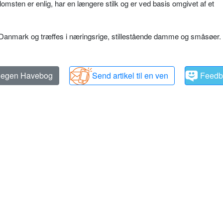
lomsten er enlig, har en længere stilk og er ved basis omgivet af et
 Danmark og træffes i næringsrige, stil­lestående damme og småsøer.
n egen Havebog
Send artikel til en ven
Feedb