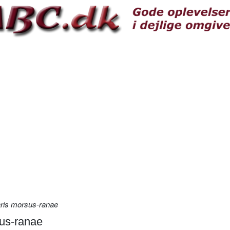
aris morsus-ranae
sus-ranae