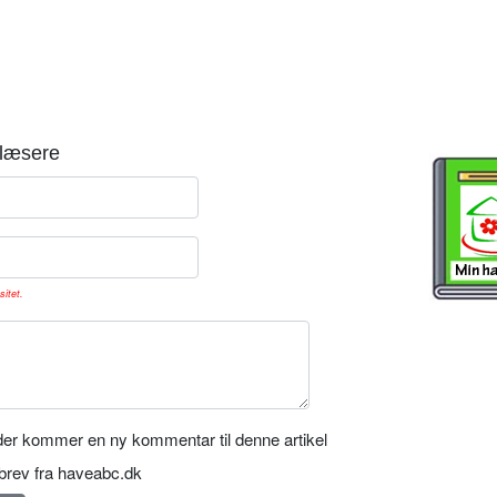
læsere
sitet.
er kommer en ny kommentar til denne artikel
rev fra haveabc.dk