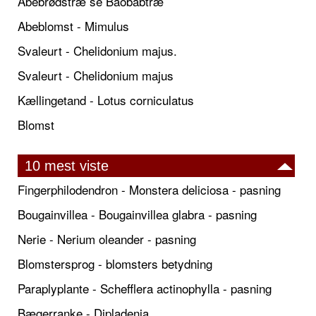
Abebrødstræ se Baobabtræ
Abeblomst - Mimulus
Svaleurt - Chelidonium majus.
Svaleurt - Chelidonium majus
Kællingetand - Lotus corniculatus
Blomst
10 mest viste
Fingerphilodendron - Monstera deliciosa - pasning
Bougainvillea - Bougainvillea glabra - pasning
Nerie - Nerium oleander - pasning
Blomstersprog - blomsters betydning
Paraplyplante - Schefflera actinophylla - pasning
Bægerranke - Dipladenia