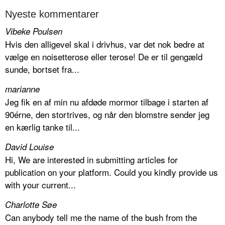
Nyeste kommentarer
Vibeke Poulsen
Hvis den alligevel skal i drivhus, var det nok bedre at
vælge en noisetterose eller terose! De er til gengæld
sunde, bortset fra...
marianne
Jeg fik en af min nu afdøde mormor tilbage i starten af
90érne, den stortrives, og når den blomstre sender jeg
en kærlig tanke til...
David Louise
Hi, We are interested in submitting articles for
publication on your platform. Could you kindly provide us
with your current...
Charlotte Søe
Can anybody tell me the name of the bush from the