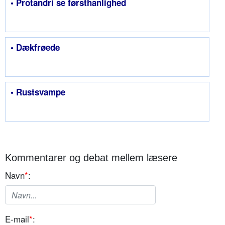
• Protandri se førsthanlighed
• Dækfrøede
• Rustsvampe
Kommentarer og debat mellem læsere
Navn
*
:
E-mail
*
: