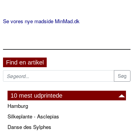
Se vores nye madside MinMad.dk
Find en artikel
10 mest udprintede
Hamburg
Silkeplante - Asclepias
Danse des Sylphes