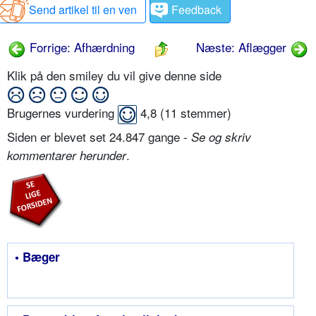
Send artikel til en ven
Feedback
Forrige: Afhærdning
Næste: Aflægger
Klik på den smiley du vil give denne side
Brugernes vurdering
4,8
(
11
stemmer)
Siden er blevet set 24.847 gange -
Se og skriv
.
kommentarer herunder
• Bæger