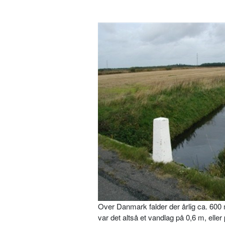
Over Danmark falder der årlig ca. 600 m
var det altså et vandlag på 0,6 m, elle