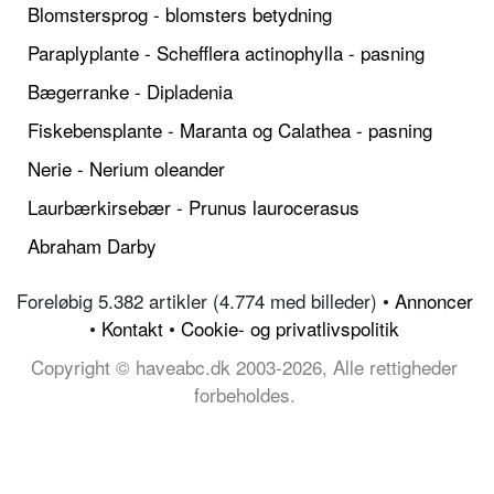
Blomstersprog - blomsters betydning
Paraplyplante - Schefflera actinophylla - pasning
Bægerranke - Dipladenia
Fiskebensplante - Maranta og Calathea - pasning
Nerie - Nerium oleander
Laurbærkirsebær - Prunus laurocerasus
Abraham Darby
Foreløbig 5.382 artikler (4.774 med billeder) •
Annoncer
•
Kontakt
•
Cookie- og privatlivspolitik
Copyright © haveabc.dk 2003-2026, Alle rettigheder
forbeholdes.