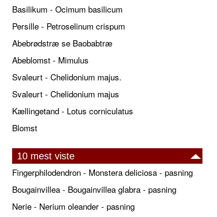
Basilikum - Ocimum basilicum
Persille - Petroselinum crispum
Abebrødstræ se Baobabtræ
Abeblomst - Mimulus
Svaleurt - Chelidonium majus.
Svaleurt - Chelidonium majus
Kællingetand - Lotus corniculatus
Blomst
10 mest viste
Fingerphilodendron - Monstera deliciosa - pasning
Bougainvillea - Bougainvillea glabra - pasning
Nerie - Nerium oleander - pasning