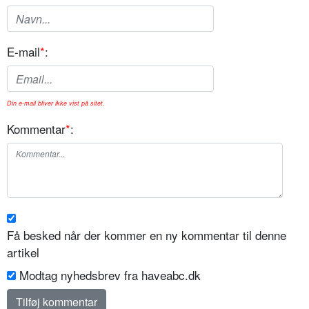
E-mail
*
:
Din e-mail bliver ikke vist på sitet.
Kommentar
*
:
Få besked når der kommer en ny kommentar til denne
artikel
Modtag nyhedsbrev fra haveabc.dk