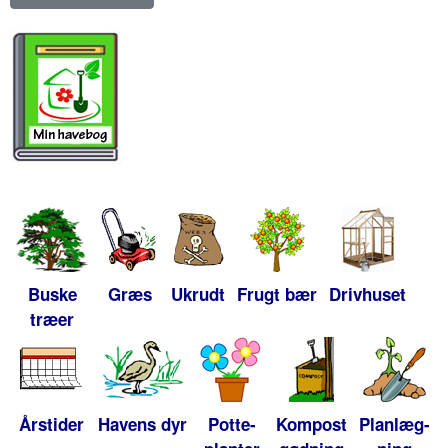
Buske
Græs
Ukrudt
Frugt bær
Drivhuset
træer
Årstider
Havens dyr
Potte-
Kompost
Planlæg-