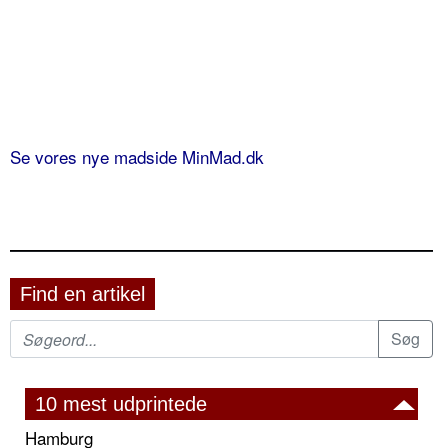
Se vores nye madside MinMad.dk
Find en artikel
10 mest udprintede
Hamburg