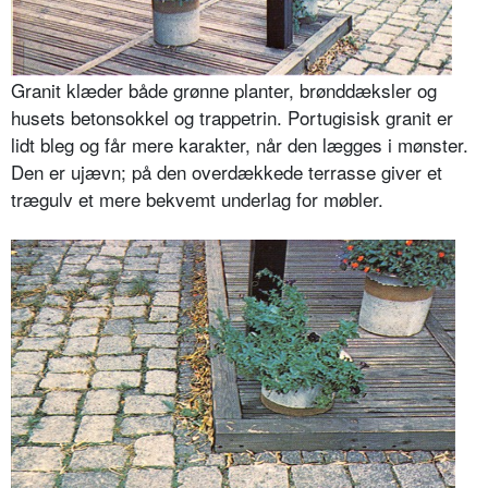
Granit klæder både grønne planter, brønddæksler og
husets betonsokkel og trappetrin. Portugisisk granit er
lidt bleg og får mere karakter, når den lægges i mønster.
Den er ujævn; på den overdækkede terrasse giver et
trægulv et mere bekvemt underlag for møbler.