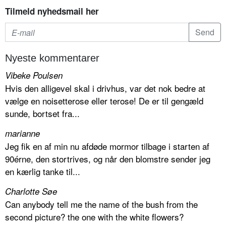
Tilmeld nyhedsmail her
Nyeste kommentarer
Vibeke Poulsen
Hvis den alligevel skal i drivhus, var det nok bedre at
vælge en noisetterose eller terose! De er til gengæld
sunde, bortset fra...
marianne
Jeg fik en af min nu afdøde mormor tilbage i starten af
90érne, den stortrives, og når den blomstre sender jeg
en kærlig tanke til...
Charlotte Søe
Can anybody tell me the name of the bush from the
second picture? the one with the white flowers?