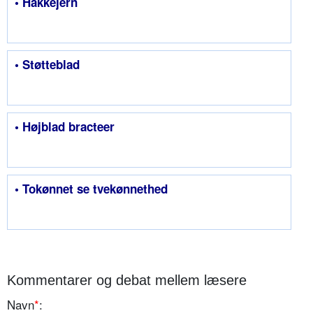
• Hakkejern
• Støtteblad
• Højblad bracteer
• Tokønnet se tvekønnethed
Kommentarer og debat mellem læsere
Navn
*
: