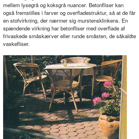
mellem lysegrå og koksgrå nuancer. Betonfliser kan
også fremstilles i farver og overfladestruktur, så at de får
en stofvirkning, der nærmer sig murstens­klinkens. En
spændende virkning har betonfliser med overflade af
frivaskede småskærver eller runde småsten, de såkaldte
vaskefliser.