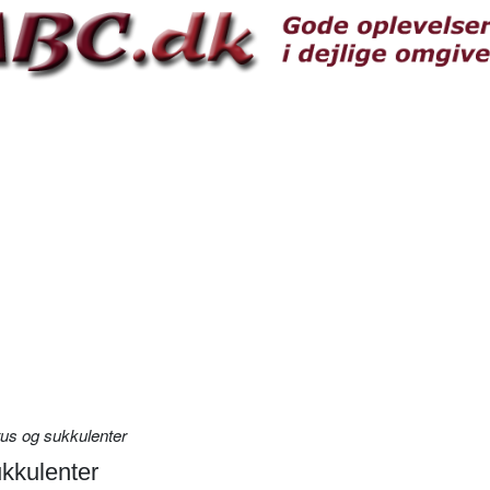
ktus og sukkulenter
ukkulenter