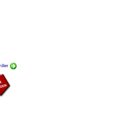
ilier