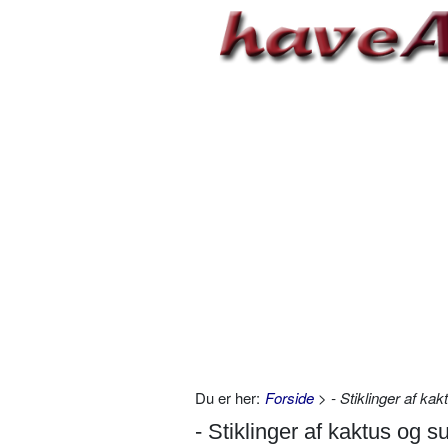
Du er her:
Forside
> - Stiklinger af ka
- Stiklinger af kaktus og s