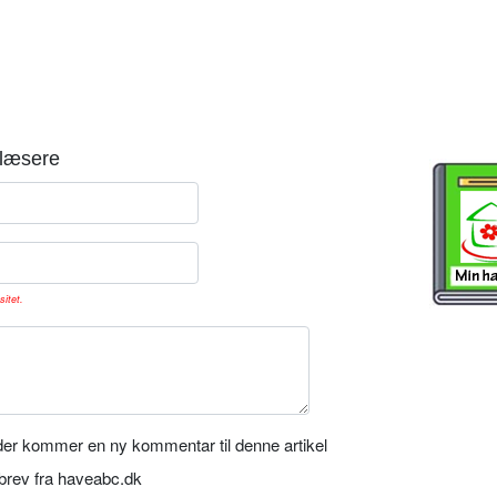
læsere
sitet.
er kommer en ny kommentar til denne artikel
rev fra haveabc.dk