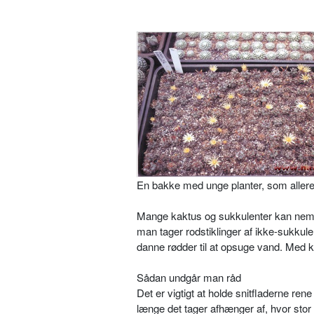
En bakke med unge planter, som allered
Mange kaktus og sukkulenter kan nemt 
man tager rodstiklinger af ikke-sukkulen
danne rødder til at opsuge vand. Med ka
Sådan undgår man råd
Det er vigtigt at holde snitfladerne ren
længe det tager afhænger af, hvor stor s