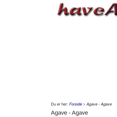
Du er her:
Forside
> Agave - Agave
Agave - Agave