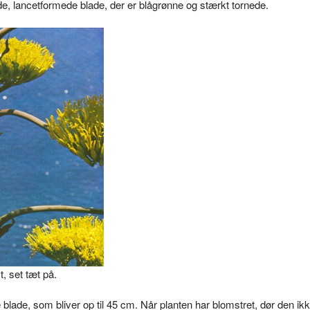
de, lancetformede blade, der er blå­grønne og stærkt tornede.
, set tæt på.
blade, som bliver op til 45 cm. Når planten har blomstret, dør den ik