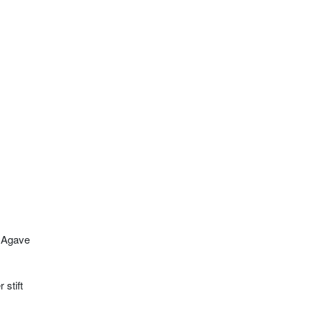
g Agave
 stift