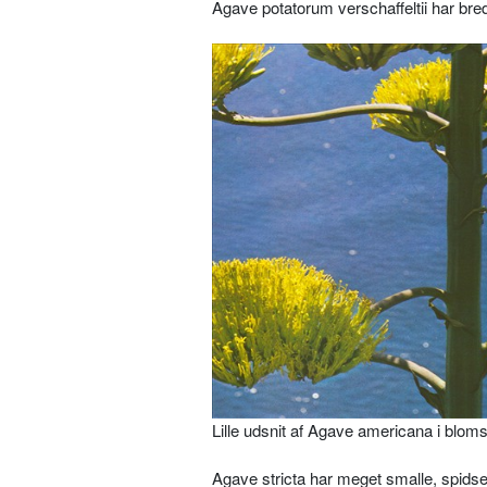
Agave potatorum verschaffeltii har bre­
Lille udsnit af Agave americana i blomst
Agave stricta har meget smalle, spidse 