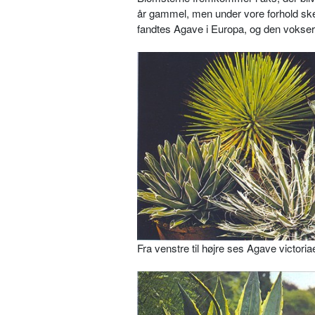
år gammel, men under vore forhold sker
fandtes Agave i Euro­pa, og den vokser
Fra venstre til højre ses Agave victori