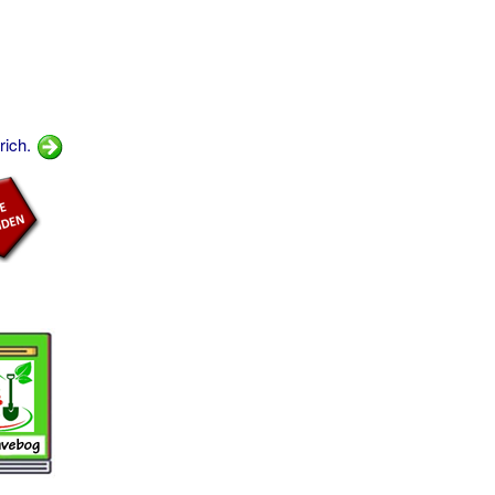
rich.