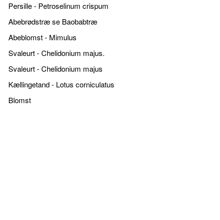
Persille - Petroselinum crispum
Abebrødstræ se Baobabtræ
Abeblomst - Mimulus
Svaleurt - Chelidonium majus.
Svaleurt - Chelidonium majus
Kællingetand - Lotus corniculatus
Blomst