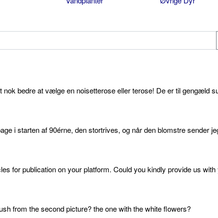
Vandplanter
Øvrige Dyr
et nok bedre at vælge en noisetterose eller terose! De er til gengæld s
age i starten af 90érne, den stortrives, og når den blomstre sender je
cles for publication on your platform. Could you kindly provide us with
sh from the second picture? the one with the white flowers?