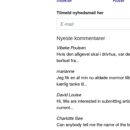
Insekter
Roser
Tilmeld nyhedsmail her
Nyeste kommentarer
Vibeke Poulsen
Hvis den alligevel skal i drivhus, var d
bortset fra...
marianne
Jeg fik en af min nu afdøde mormor tilb
kærlig tanke til...
David Louise
Hi, We are interested in submitting arti
current...
Charlotte Søe
Can anybody tell me the name of the bu