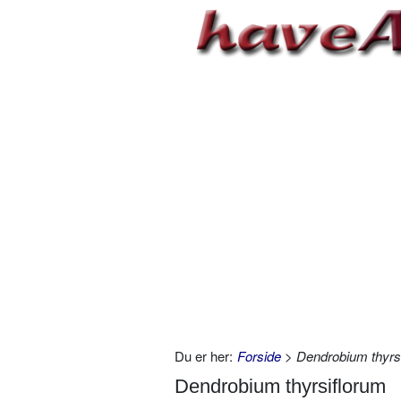
Du er her:
Forside
> Dendrobium thyrs
Dendrobium thyrsiflorum