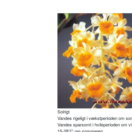
Solrigt
Vandes rigeligt i vækstperioden om 
Vandes sparsomt i hvileperioden om vi
15-28°C om sommeren