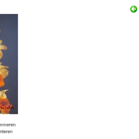
sommeren
nteren