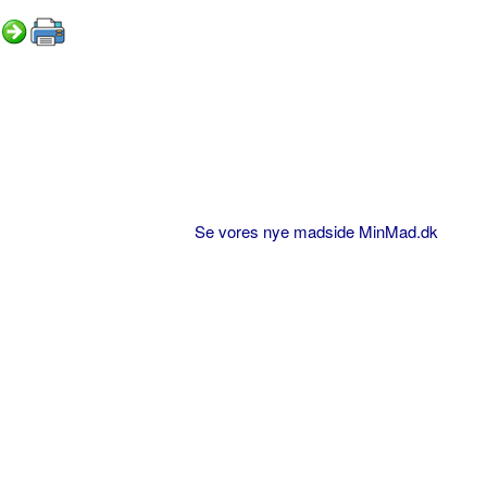
Se vores nye madside MinMad.dk