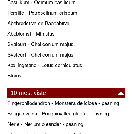
Basilikum - Ocimum basilicum
Persille - Petroselinum crispum
Abebrødstræ se Baobabtræ
Abeblomst - Mimulus
Svaleurt - Chelidonium majus.
Svaleurt - Chelidonium majus
Kællingetand - Lotus corniculatus
Blomst
10 mest viste
Fingerphilodendron - Monstera deliciosa - pasning
Bougainvillea - Bougainvillea glabra - pasning
Nerie - Nerium oleander - pasning