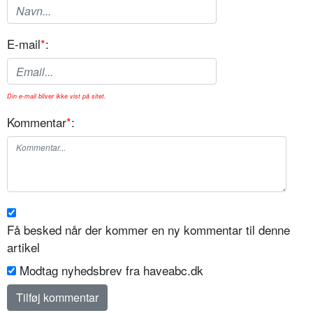
E-mail
*
:
Din e-mail bliver ikke vist på sitet.
Kommentar
*
:
Få besked når der kommer en ny kommentar til denne
artikel
Modtag nyhedsbrev fra haveabc.dk