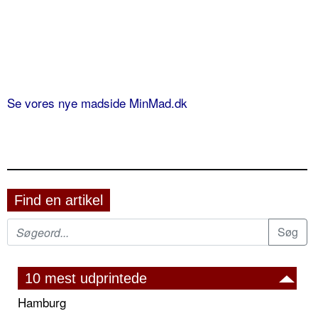
Se vores nye madside MinMad.dk
Find en artikel
10 mest udprintede
Hamburg