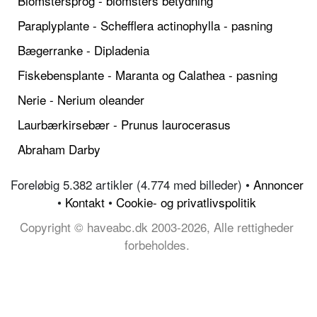
Blomstersprog - blomsters betydning
Paraplyplante - Schefflera actinophylla - pasning
Bægerranke - Dipladenia
Fiskebensplante - Maranta og Calathea - pasning
Nerie - Nerium oleander
Laurbærkirsebær - Prunus laurocerasus
Abraham Darby
Foreløbig 5.382 artikler (4.774 med billeder) •
Annoncer
•
Kontakt
•
Cookie- og privatlivspolitik
Copyright © haveabc.dk 2003-2026, Alle rettigheder
forbeholdes.