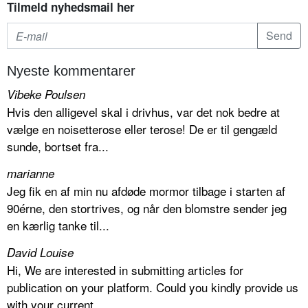
Tilmeld nyhedsmail her
Nyeste kommentarer
Vibeke Poulsen
Hvis den alligevel skal i drivhus, var det nok bedre at
vælge en noisetterose eller terose! De er til gengæld
sunde, bortset fra...
marianne
Jeg fik en af min nu afdøde mormor tilbage i starten af
90érne, den stortrives, og når den blomstre sender jeg
en kærlig tanke til...
David Louise
Hi, We are interested in submitting articles for
publication on your platform. Could you kindly provide us
with your current...