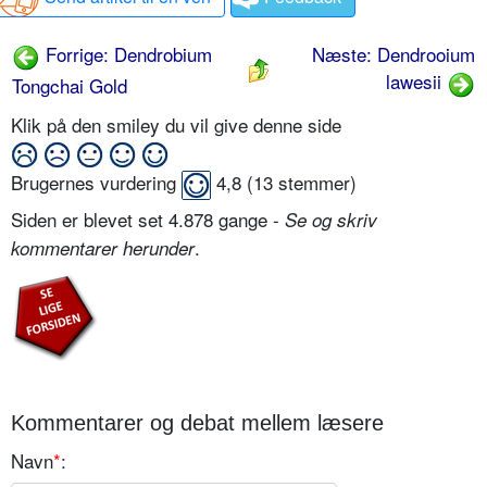
Forrige: Dendrobium
Næste: Dendrooium
lawesii
Tongchai Gold
Klik på den smiley du vil give denne side
Brugernes vurdering
4,8
(
13
stemmer)
Siden er blevet set 4.878 gange -
Se og skriv
.
kommentarer herunder
Kommentarer og debat mellem læsere
Navn
*
: