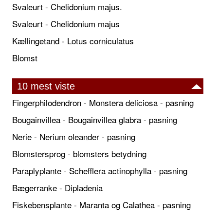
Svaleurt - Chelidonium majus.
Svaleurt - Chelidonium majus
Kællingetand - Lotus corniculatus
Blomst
10 mest viste
Fingerphilodendron - Monstera deliciosa - pasning
Bougainvillea - Bougainvillea glabra - pasning
Nerie - Nerium oleander - pasning
Blomstersprog - blomsters betydning
Paraplyplante - Schefflera actinophylla - pasning
Bægerranke - Dipladenia
Fiskebensplante - Maranta og Calathea - pasning