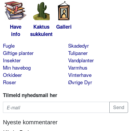
Have
Kaktus
Galleri
info
sukkulent
Fugle
Skadedyr
Giftige planter
Tulipaner
Insekter
Vandplanter
Min havebog
Varmhus
Orkideer
Vinterhave
Roser
Øvrige Dyr
Tilmeld nyhedsmail her
Nyeste kommentarer