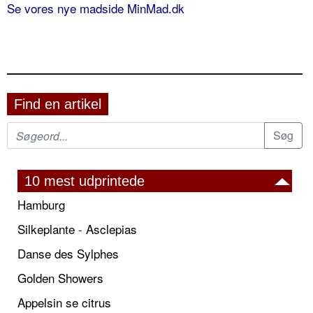
Se vores nye madside MinMad.dk
Find en artikel
10 mest udprintede
Hamburg
Silkeplante - Asclepias
Danse des Sylphes
Golden Showers
Appelsin se citrus