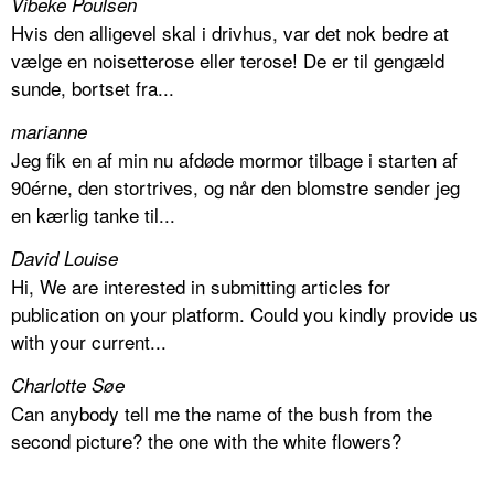
Vibeke Poulsen
Hvis den alligevel skal i drivhus, var det nok bedre at
vælge en noisetterose eller terose! De er til gengæld
sunde, bortset fra...
marianne
Jeg fik en af min nu afdøde mormor tilbage i starten af
90érne, den stortrives, og når den blomstre sender jeg
en kærlig tanke til...
David Louise
Hi, We are interested in submitting articles for
publication on your platform. Could you kindly provide us
with your current...
Charlotte Søe
Can anybody tell me the name of the bush from the
second picture? the one with the white flowers?