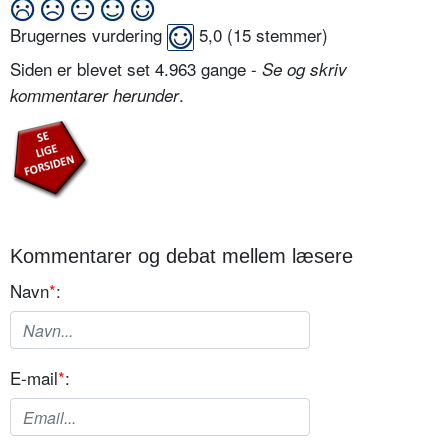
Brugernes vurdering
5,0
(
15
stemmer)
Siden er blevet set 4.963 gange -
Se og skriv
.
kommentarer herunder
Kommentarer og debat mellem læsere
Navn
*
:
E-mail
*
: