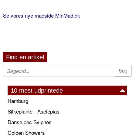
Se vores nye madside MinMad.dk
Find en artikel
10 mest udprintede
Hamburg
Silkeplante - Asclepias
Danse des Sylphes
Golden Showers