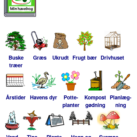
Buske
Græs
Ukrudt
Frugt bær
Drivhuset
træer
Årstider
Havens dyr
Potte-
Kompost
Planlæg-
planter
gødning
ning