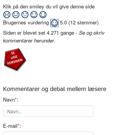
Klik på den smiley du vil give denne side
Brugernes vurdering
5.0
(
12
stemmer)
Siden er blevet set 4.271 gange -
Se og skriv
.
kommentarer herunder
Kommentarer og debat mellem læsere
Navn
*
:
E-mail
*
: