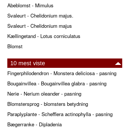
Abeblomst - Mimulus
Svaleurt - Chelidonium majus.
Svaleurt - Chelidonium majus
Kællingetand - Lotus corniculatus
Blomst
10 mest viste
Fingerphilodendron - Monstera deliciosa - pasning
Bougainvillea - Bougainvillea glabra - pasning
Nerie - Nerium oleander - pasning
Blomstersprog - blomsters betydning
Paraplyplante - Schefflera actinophylla - pasning
Bægerranke - Dipladenia