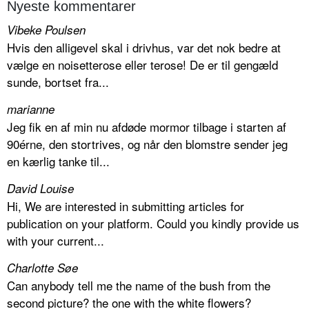
Nyeste kommentarer
Vibeke Poulsen
Hvis den alligevel skal i drivhus, var det nok bedre at
vælge en noisetterose eller terose! De er til gengæld
sunde, bortset fra...
marianne
Jeg fik en af min nu afdøde mormor tilbage i starten af
90érne, den stortrives, og når den blomstre sender jeg
en kærlig tanke til...
David Louise
Hi, We are interested in submitting articles for
publication on your platform. Could you kindly provide us
with your current...
Charlotte Søe
Can anybody tell me the name of the bush from the
second picture? the one with the white flowers?