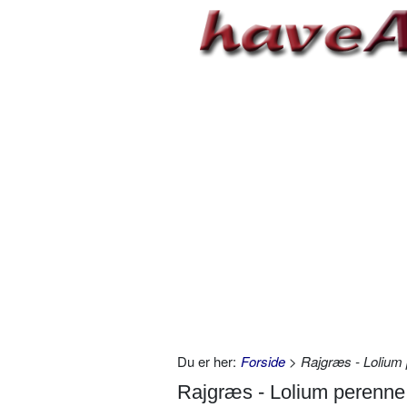
Du er her:
Forside
> Rajgræs - Lolium
Rajgræs - Lolium perenne