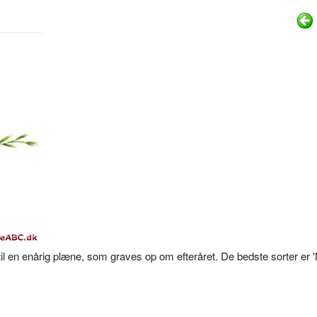
 til en enårig plæne, som graves op om efteråret. De bedste sorter er