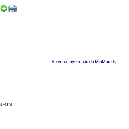
Se vores nye madside MinMad.dk
 'NFG'S