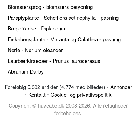
Blomstersprog - blomsters betydning
Paraplyplante - Schefflera actinophylla - pasning
Bægerranke - Dipladenia
Fiskebensplante - Maranta og Calathea - pasning
Nerie - Nerium oleander
Laurbærkirsebær - Prunus laurocerasus
Abraham Darby
Foreløbig 5.382 artikler (4.774 med billeder) •
Annoncer
•
Kontakt
•
Cookie- og privatlivspolitik
Copyright © haveabc.dk 2003-2026, Alle rettigheder
forbeholdes.