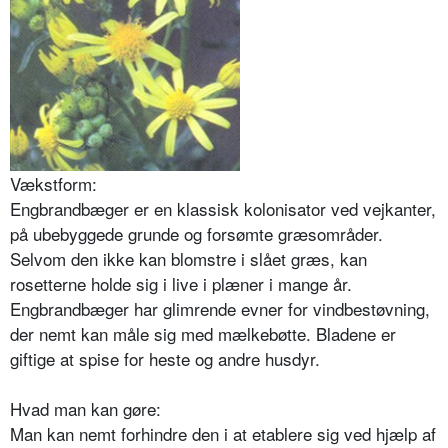
Vækstform:
Engbrandbæger er en klassisk kolonisator ved vejkanter,
på ubebyggede grunde og forsømte græsområder.
Selvom den ikke kan blomstre i slået græs, kan
rosetterne holde sig i live i plæner i mange år.
Engbrandbæger har glimrende evner for vindbestøvning,
der nemt kan måle sig med mælkebøtte. Bladene er
giftige at spise for heste og andre husdyr.
Hvad man kan gøre:
Man kan nemt forhindre den i at etablere sig ved hjælp af