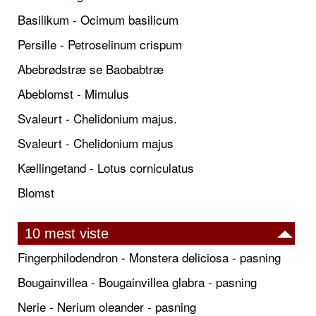
Basilikum - Ocimum basilicum
Persille - Petroselinum crispum
Abebrødstræ se Baobabtræ
Abeblomst - Mimulus
Svaleurt - Chelidonium majus.
Svaleurt - Chelidonium majus
Kællingetand - Lotus corniculatus
Blomst
10 mest viste
Fingerphilodendron - Monstera deliciosa - pasning
Bougainvillea - Bougainvillea glabra - pasning
Nerie - Nerium oleander - pasning