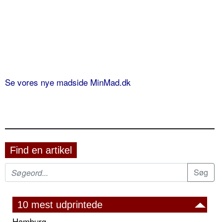
Se vores nye madside MinMad.dk
Find en artikel
10 mest udprintede
Hamburg