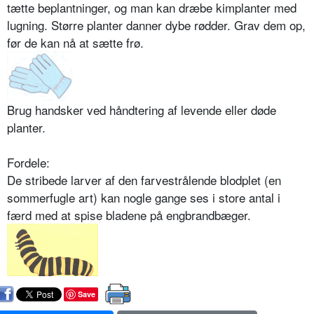
tætte beplantninger, og man kan dræbe kimplanter med
lugning. Større planter danner dybe rødder. Grav dem op,
før de kan nå at sætte frø.
Brug handsker ved håndtering af levende eller døde
planter.
Fordele:
De stribede larver af den farvestrålende blodplet (en
sommerfugle art) kan nogle gange ses i store antal i
færd med at spise bladene på engbrandbæger.
Save