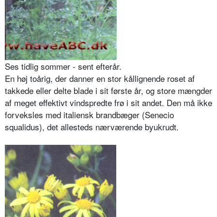
Ses tidlig sommer - sent efterår.
En høj toårig, der danner en stor kållignende roset af
takkede eller delte blade i sit første år, og store mængder
af meget effektivt vindspredte frø i sit andet. Den må ikke
forveksles med italiensk brandbæger (Senecio
squalidus), det allesteds nærværende byukrudt.