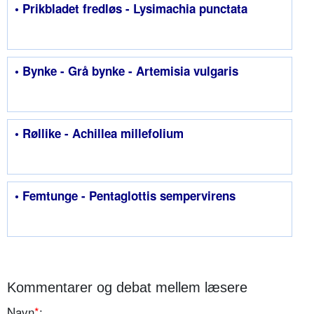
• Prikbladet fredløs - Lysimachia punctata
• Bynke - Grå bynke - Artemisia vulgaris
• Røllike - Achillea millefolium
• Femtunge - Pentaglottis sempervirens
Kommentarer og debat mellem læsere
Navn
*
: