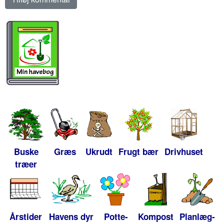
Buske
Græs
Ukrudt
Frugt bær
Drivhuset
træer
Årstider
Havens dyr
Potte-
Kompost
Planlæg-