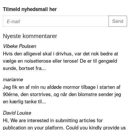
Tilmeld nyhedsmail her
Nyeste kommentarer
Vibeke Poulsen
Hvis den alligevel skal i drivhus, var det nok bedre at
vælge en noisetterose eller terose! De er til gengæld
sunde, bortset fra...
marianne
Jeg fik en af min nu afdøde mormor tilbage i starten af
90érne, den stortrives, og når den blomstre sender jeg
en kærlig tanke til...
David Louise
Hi, We are interested in submitting articles for
publication on your platform. Could you kindly provide us