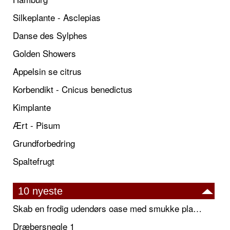
Silkeplante - Asclepias
Danse des Sylphes
Golden Showers
Appelsin se citrus
Korbendikt - Cnicus benedictus
Kimplante
Ært - Pisum
Grundforbedring
Spaltefrugt
10 nyeste
Skab en frodig udendørs oase med smukke plantekrukker og elegante espalier
Dræbersnegle 1