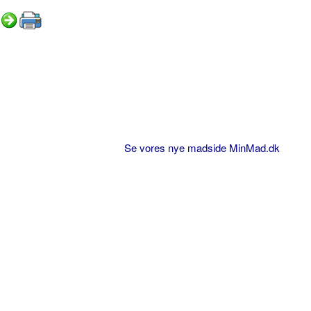
Se vores nye madside MinMad.dk