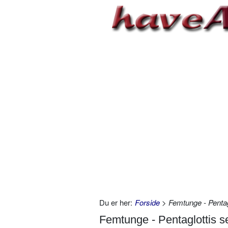
Du er her:
Forside
> Femtunge - Pentag
Femtunge - Pentaglottis 