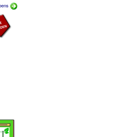
mbens