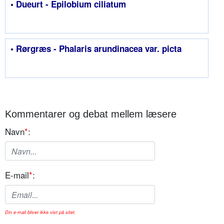
• Dueurt - Epilobium ciliatum
• Rørgræs - Phalaris arundinacea var. picta
Kommentarer og debat mellem læsere
Navn
*
:
E-mail
*
:
Din e-mail bliver ikke vist på sitet.