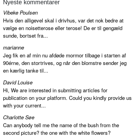
Nyeste kommentarer
Vibeke Poulsen
Hvis den alligevel skal i drivhus, var det nok bedre at
vælge en noisetterose eller terose! De er til gengæld
sunde, bortset fra...
marianne
Jeg fik en af min nu afdøde mormor tilbage i starten af
90érne, den stortrives, og når den blomstre sender jeg
en kærlig tanke til...
David Louise
Hi, We are interested in submitting articles for
publication on your platform. Could you kindly provide us
with your current...
Charlotte Søe
Can anybody tell me the name of the bush from the
second picture? the one with the white flowers?