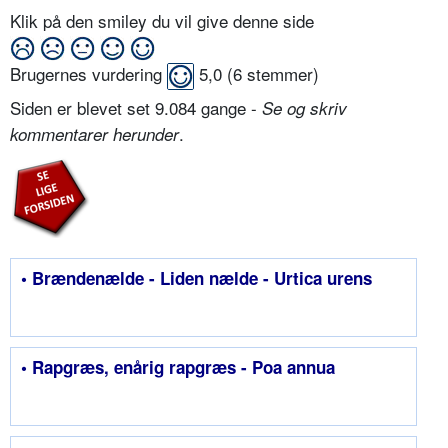
Klik på den smiley du vil give denne side
Brugernes vurdering
5,0
(
6
stemmer)
Siden er blevet set 9.084 gange -
Se og skriv
.
kommentarer herunder
• Brændenælde - Liden nælde - Urtica urens
• Rapgræs, enårig rapgræs - Poa annua