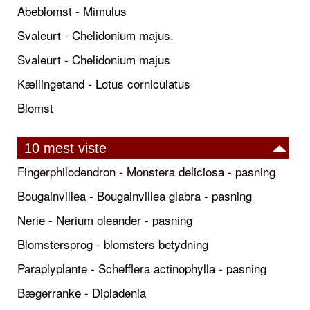
Abeblomst - Mimulus
Svaleurt - Chelidonium majus.
Svaleurt - Chelidonium majus
Kællingetand - Lotus corniculatus
Blomst
10 mest viste
Fingerphilodendron - Monstera deliciosa - pasning
Bougainvillea - Bougainvillea glabra - pasning
Nerie - Nerium oleander - pasning
Blomstersprog - blomsters betydning
Paraplyplante - Schefflera actinophylla - pasning
Bægerranke - Dipladenia