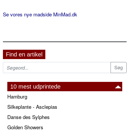
Se vores nye madside MinMad.dk
Find en artikel
10 mest udprintede
Hamburg
Silkeplante - Asclepias
Danse des Sylphes
Golden Showers