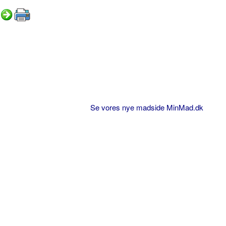
Se vores nye madside MinMad.dk