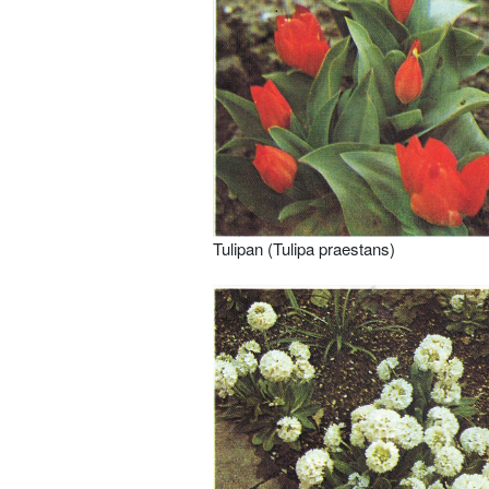
Tulipan (Tulipa praestans)