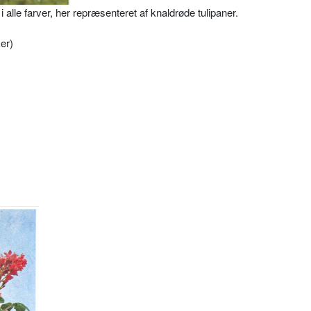
 alle farver, her repræsenteret af knaldrøde tulipaner.
ker)