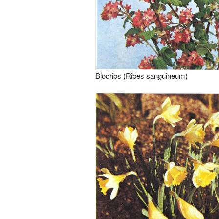
Blodribs (Ribes sanguineum)