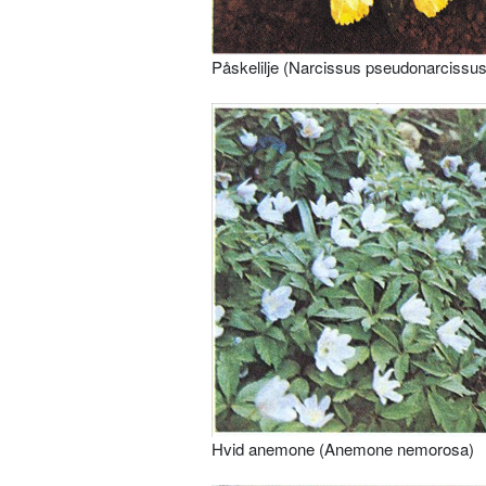
Påskelilje (Narcissus pseudonarcissus
Hvid anemone (Anemone nemorosa)