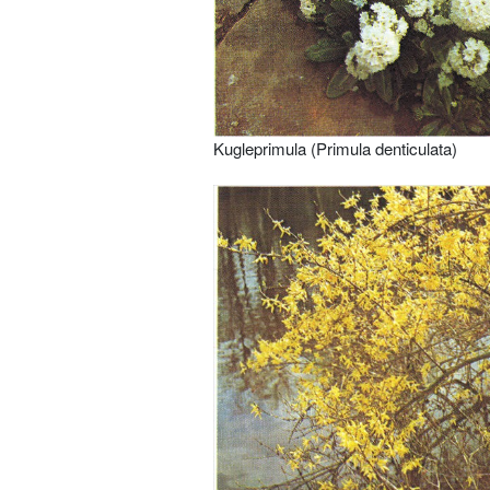
Kugleprimula (Primula denticulata)