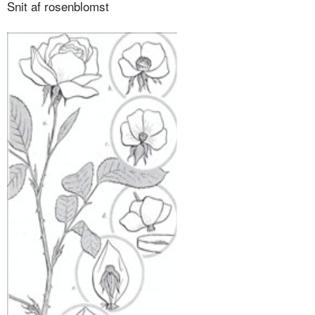
Snit af rosenblomst