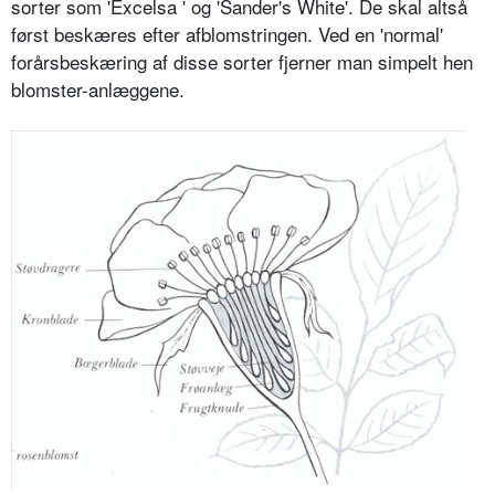
sorter som 'Excelsa ' og 'Sander's White'. De skal altså
først beskæres efter afblomstringen. Ved en 'normal'
forårsbeskæring af disse sorter fjerner man simpelt hen
blomster-anlæggene.