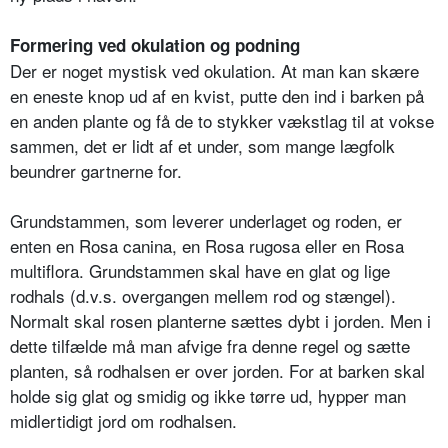
Formering ved okulation og podning
Der er noget mystisk ved okulation. At man kan skære
en eneste knop ud af en kvist, putte den ind i barken på
en anden plante og få de to stykker vækstlag til at vokse
sammen, det er lidt af et under, som mange lægfolk
beundrer gartnerne for.
Grundstammen, som leverer underlaget og roden, er
enten en Rosa canina, en Rosa rugosa eller en Rosa
multi­flora. Grundstammen skal have en glat og lige
rodhals (d.v.s. overgangen mellem rod og stængel).
Normalt skal rosen planterne sættes dybt i jorden. Men i
dette tilfælde må man afvige fra denne regel og sætte
plan­ten, så rodhalsen er over jorden. For at barken skal
holde sig glat og smidig og ikke tørre ud, hypper man
midlertidigt jord om rodhalsen.