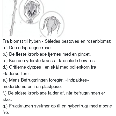
Fra blomst til hyben - Således bestøves en rosenblomst:
a.) Den udsprungne rose.
b.) De fleste kronblade fjernes med en pincet.
c.) Kun den yderste krans af kronblade bevares.
d.) Griflerne dyppes i en skål med pollenkorn fra
»fadersorten«.
e.) Mens Befrugtningen foregår, »indpakkes«
moderblomsten i en plastpose.
f.) De sidste kronblade falder af, når befrugtningen er
sket.
g.) Frugtknuden svulmer op til en hybenfrugt med modne
frø.