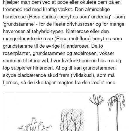
hjælper man dem ved at pode eller okulere dem på en
fremmed rod med kraftig vækst. Den almindelige
hunderose (Rosa canina) benyttes som' underlag' - som
'grundstamme' - for de fleste drivhusroser og for mange
haveroser af tehybrid-typen. Klatrerose eller den
mangeblomstrede rose (Rosa multiflora) benyttes som
grundstamme til de øvrige frilandsroser. De to
rosenplanter, grundstammen og ædelrosen, vokser
sammen til et individ, hvor livsfunktionerne hos rod og
top supplerer hinanden. Af og til kan grundstammen
skyde bladbærende skud frem ('vildskud'), som må
fjernes, så de ikke tager magten fra den 'ædle' rose.