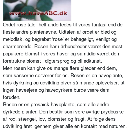
Ordet rose taler helt anderledes til vores fantasi end de
fleste andre plantenavne. Udtalen af ordet er blød og
melodisk, og begrebet 'rose' er behageligt, venligt og
charmerende. Rosen har i århundreder været den mest
populære blomst i vores haver og samtidig været den
foretrukne blomst i digtersprog og billedkunst.
Men rosen kan give os mange flere glæder end dem,
som sanserne serverer for os. Rosen er en haveplante,
hvis dyrkning og udvikling giver så mange oplevelser, at
ingen haveejere og havedyrkere burde være dem
foruden.
Rosen er en prosaisk haveplante, som alle andre
dyrkede planter. Den består som vore øvrige prydbu­ske
af rod, stængel, løv, blomster og frugt. At følge dens
udvikling året igennem giver alle en kontakt med naturen,