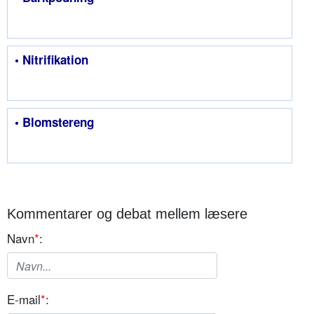
• Nitrifikation
• Blomstereng
Kommentarer og debat mellem læsere
Navn
*
:
E-mail
*
: