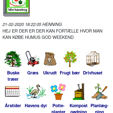
21-02-2020 18:22:05 HENNING
HEJ ER DER ER DER KAN FORTÆLLE HVOR MAN
KAN KØBE HUMUS GOD WEEKEND
Buske
Græs
Ukrudt
Frugt bær
Drivhuset
træer
Årstider
Havens dyr
Potte-
Kompost
Planlæg-
planter
gødning
ning