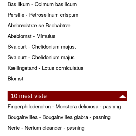
Basilikum - Ocimum basilicum
Persille - Petroselinum crispum
Abebrødstræ se Baobabtræ
Abeblomst - Mimulus
Svaleurt - Chelidonium majus.
Svaleurt - Chelidonium majus
Kællingetand - Lotus corniculatus
Blomst
10 mest viste
Fingerphilodendron - Monstera deliciosa - pasning
Bougainvillea - Bougainvillea glabra - pasning
Nerie - Nerium oleander - pasning