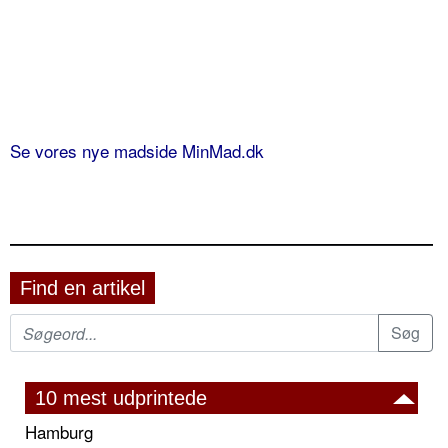
Se vores nye madside MinMad.dk
Find en artikel
10 mest udprintede
Hamburg