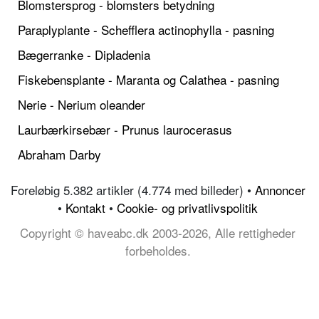
Blomstersprog - blomsters betydning
Paraplyplante - Schefflera actinophylla - pasning
Bægerranke - Dipladenia
Fiskebensplante - Maranta og Calathea - pasning
Nerie - Nerium oleander
Laurbærkirsebær - Prunus laurocerasus
Abraham Darby
Foreløbig 5.382 artikler (4.774 med billeder) •
Annoncer
•
Kontakt
•
Cookie- og privatlivspolitik
Copyright © haveabc.dk 2003-2026, Alle rettigheder
forbeholdes.