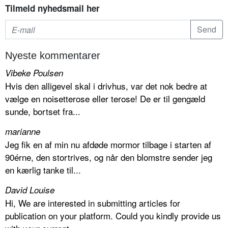
Tilmeld nyhedsmail her
Nyeste kommentarer
Vibeke Poulsen
Hvis den alligevel skal i drivhus, var det nok bedre at
vælge en noisetterose eller terose! De er til gengæld
sunde, bortset fra...
marianne
Jeg fik en af min nu afdøde mormor tilbage i starten af
90érne, den stortrives, og når den blomstre sender jeg
en kærlig tanke til...
David Louise
Hi, We are interested in submitting articles for
publication on your platform. Could you kindly provide us