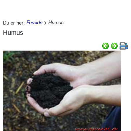
Du er her:
Forside
> Humus
Humus