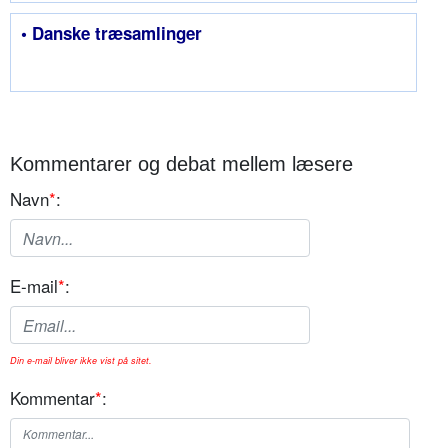
• Danske træsamlinger
Kommentarer og debat mellem læsere
Navn
*
:
E-mail
*
:
Din e-mail bliver ikke vist på sitet.
Kommentar
*
: