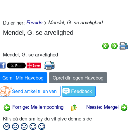
Du er her:
Forside
> Mendel, G. se arvelighed
Mendel, G. se arvelighed
Mendel, G. se arvelighed
Save
Gem i Min Havebog
Opret din egen Havebog
Send artikel til en ven
Feedback
Forrige: Mellempodning
Næste: Mergel
Klik på den smiley du vil give denne side