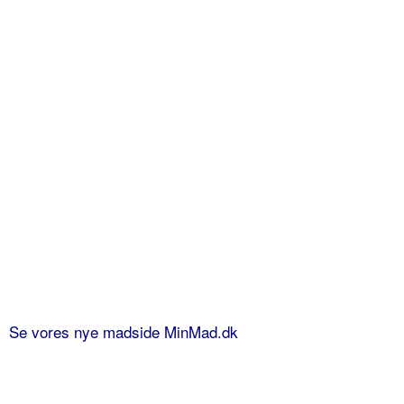
Se vores nye madside MinMad.dk