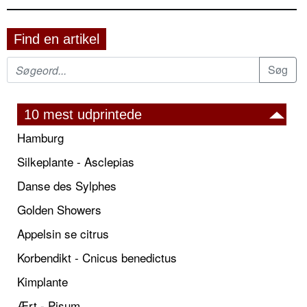
Find en artikel
10 mest udprintede
Hamburg
Silkeplante - Asclepias
Danse des Sylphes
Golden Showers
Appelsin se citrus
Korbendikt - Cnicus benedictus
Kimplante
Ært - Pisum