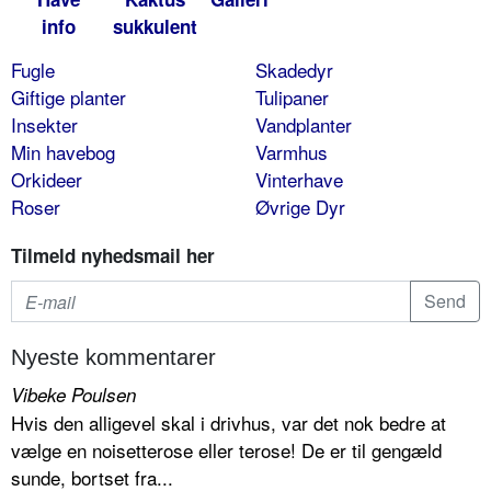
info
sukkulent
Fugle
Skadedyr
Giftige planter
Tulipaner
Insekter
Vandplanter
Min havebog
Varmhus
Orkideer
Vinterhave
Roser
Øvrige Dyr
Tilmeld nyhedsmail her
Nyeste kommentarer
Vibeke Poulsen
Hvis den alligevel skal i drivhus, var det nok bedre at
vælge en noisetterose eller terose! De er til gengæld
sunde, bortset fra...