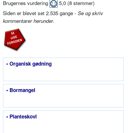
Brugernes vurdering
5,0
(
8
stemmer)
Siden er blevet set 2.535 gange -
Se og skriv
.
kommentarer herunder
• Organisk gødning
• Bormangel
• Planteskovl