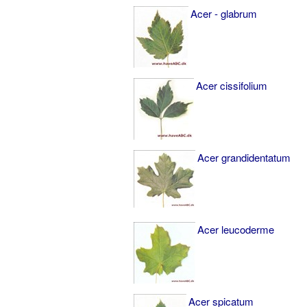
Acer - glabrum
Acer cissifolium
Acer grandidentatum
Acer leucoderme
Acer spicatum