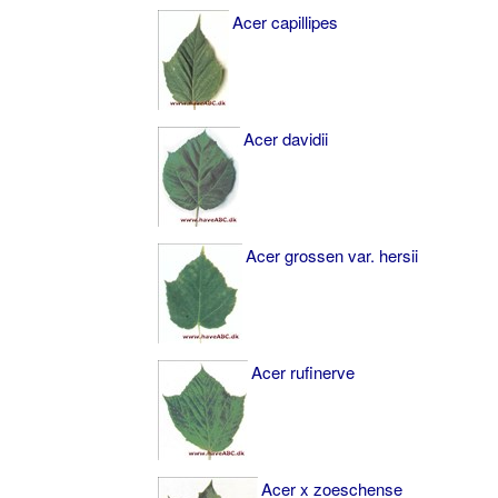
Acer capillipes
Acer davidii
Acer grossen var. hersii
Acer rufinerve
Acer x zoeschense