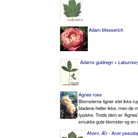
Adam Messerich
Adams guldregn + Laburnocy
Agnes rose
Blomsterne ligner slet ikke ru
bladene heller ikke, men de 
typiske. Trods dem er 'Agnes'
smukke gule blomster og en vi
Ahorn, Ær - Acer pseudo