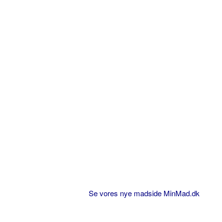
Se vores nye madside MinMad.dk