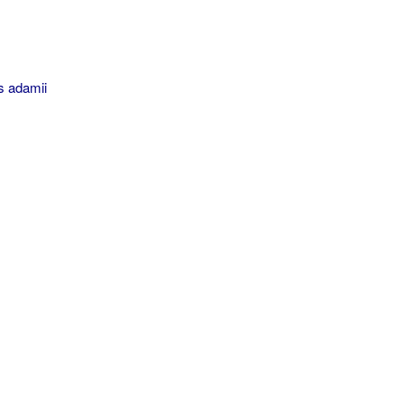
s adamii