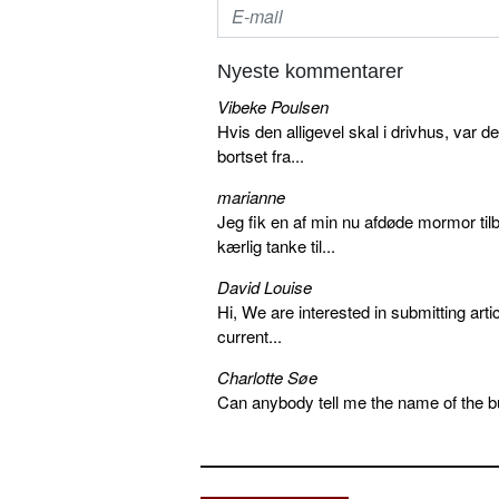
Nyeste kommentarer
Vibeke Poulsen
Hvis den alligevel skal i drivhus, var d
bortset fra...
marianne
Jeg fik en af min nu afdøde mormor tilb
kærlig tanke til...
David Louise
Hi, We are interested in submitting arti
current...
Charlotte Søe
Can anybody tell me the name of the bu