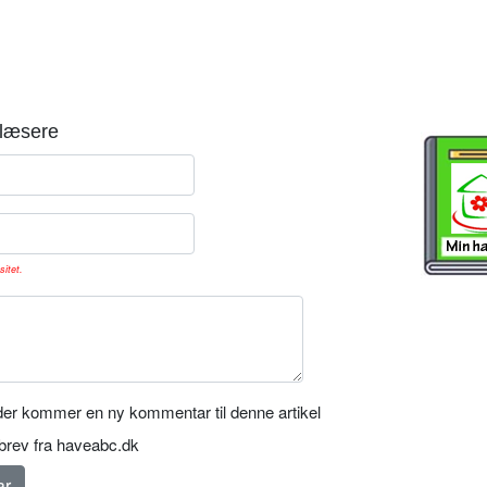
læsere
sitet.
er kommer en ny kommentar til denne artikel
rev fra haveabc.dk