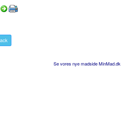
ack
Se vores nye madside MinMad.dk