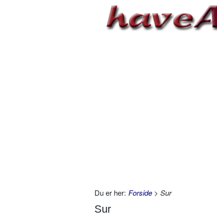
Du er her:
Forside
> Sur
Sur