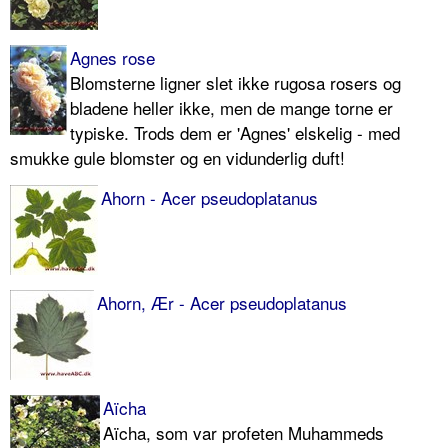
Agnes rose
Blomsterne ligner slet ikke rugosa ro­sers og
bladene heller ikke, men de mange torne er
typiske. Trods dem er 'Agnes' elskelig - med
smukke gule blomster og en vidunderlig duft!
Ahorn - Acer pseudoplatanus
Ahorn, Ær - Acer pseudoplatanus
Aïcha
Aïcha, som var profeten Muhammeds