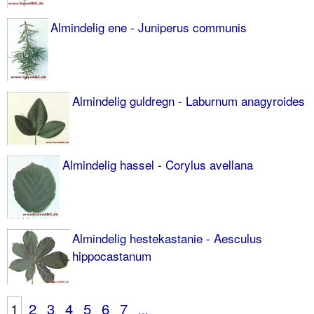
Almindelig ene - Juniperus communis
Almindelig guldregn - Laburnum anagyroides
Almindelig hassel - Corylus avellana
Almindelig hestekastanie - Aesculus
hippocastanum
1
2
3
4
5
6
7
...