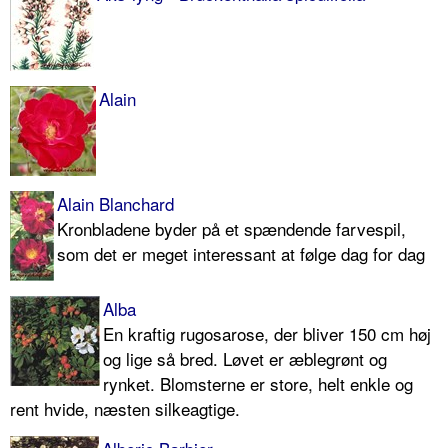
Alain
Alain Blanchard
Kronbladene byder på et spændende farvespil,
som det er meget interessant at følge dag for dag
Alba
En kraftig rugosarose, der bliver 150 cm høj
og lige så bred. Løvet er æblegrønt og
rynket. Blomsterne er store, helt enkle og
rent hvide, næsten silkeagtige.