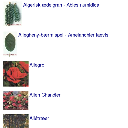
Algerisk ædelgran - Abies numidica
Allegheny-bærmispel - Amelanchier laevis
Allegro
Allen Chandler
Allétræer