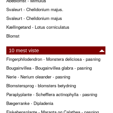
Abeblomst - Mimulus
Svaleurt - Chelidonium majus.
Svaleurt - Chelidonium majus
Kællingetand - Lotus corniculatus
Blomst
10 mest viste
Fingerphilodendron - Monstera deliciosa - pasning
Bougainvillea - Bougainvillea glabra - pasning
Nerie - Nerium oleander - pasning
Blomstersprog - blomsters betydning
Paraplyplante - Schefflera actinophylla - pasning
Bægerranke - Dipladenia
Fiskebensplante - Maranta og Calathea - pasning