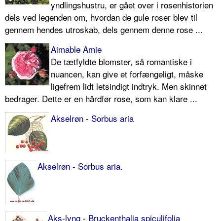
yndlingshustru, er gået over i rosenhi­storien
dels ved legenden om, hvordan de gule roser blev til
gennem hendes utroskab, dels gennem denne rose ...
Aimable Amie
De tætfyldte blomster, så romantiske i
nuancen, kan give et forfængeligt, måske
ligefrem lidt letsindigt indtryk. Men skinnet
bedrager. Dette er en hårdfør rose, som kan klare ...
Akselrøn - Sorbus aria
Akselrøn - Sorbus aria.
Aks-lyng - Bruckenthalia spiculifolia