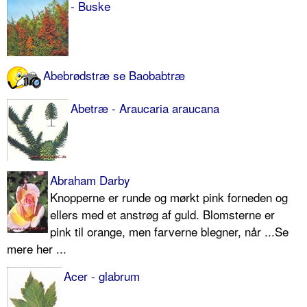
- Buske
Abebrødstræ se Baobabtræ
Abetræ - Araucaria araucana
Abraham Darby
Knopperne er runde og mørkt pink forneden og
ellers med et anstrøg af guld. Blomsterne er
pink til orange, men farverne blegner, når ...Se
mere her ...
Acer - glabrum