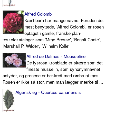
Alfred Colomb
Kært barn har mange navne. Foruden det
mest benyttede, 'Alfred Colomb', er rosen
optaget i gamle, franske plan­
teskolekataloger som 'Mme Brosse', 'Bonoit Conte',
'Marshall P. Wilder', 'Wilhelm Kölle'
Alfred de Dalmas - Mousseline
De lysrosa kronblade er skære som det
fineste musselin, som synonymnavnet
antyder, og grenene er beklædt med rødbrunt mos.
Rosen er ikke så stor, men man lægger mærke til ...
Algerisk eg - Quercus canariensis