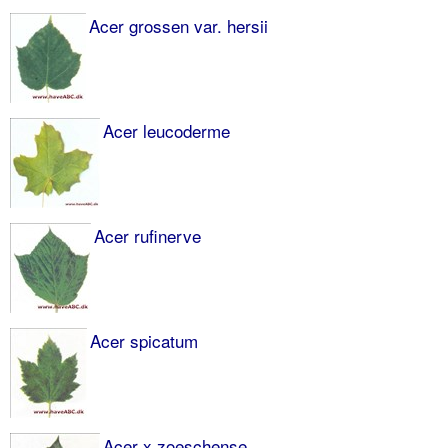
Acer grossen var. hersii
Acer leucoderme
Acer rufinerve
Acer spicatum
Acer x zoeschense