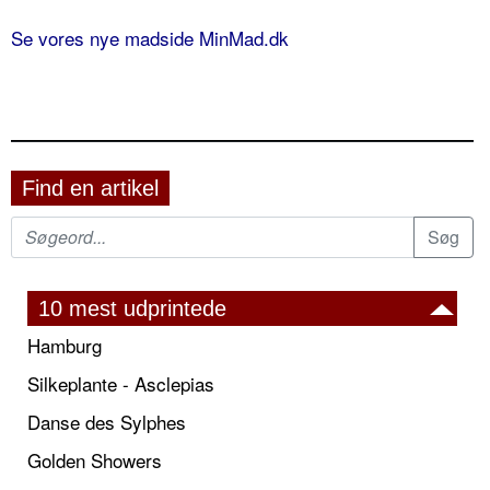
Se vores nye madside MinMad.dk
Find en artikel
10 mest udprintede
Hamburg
Silkeplante - Asclepias
Danse des Sylphes
Golden Showers