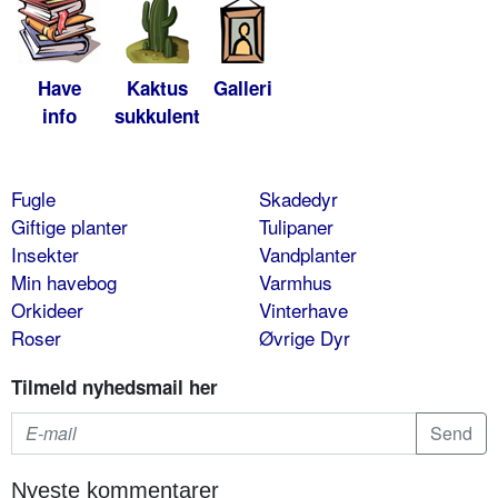
Have
Kaktus
Galleri
info
sukkulent
Fugle
Skadedyr
Giftige planter
Tulipaner
Insekter
Vandplanter
Min havebog
Varmhus
Orkideer
Vinterhave
Roser
Øvrige Dyr
Tilmeld nyhedsmail her
Nyeste kommentarer