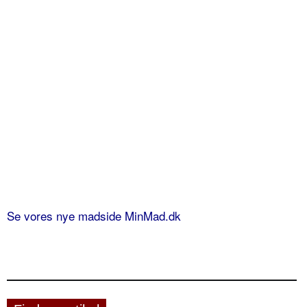
Se vores nye madside MinMad.dk