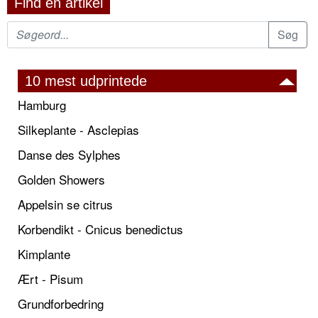
Find en artikel
10 mest udprintede
Hamburg
Silkeplante - Asclepias
Danse des Sylphes
Golden Showers
Appelsin se citrus
Korbendikt - Cnicus benedictus
Kimplante
Ært - Pisum
Grundforbedring