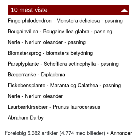
10 mest viste
Fingerphilodendron - Monstera deliciosa - pasning
Bougainvillea - Bougainvillea glabra - pasning
Nerie - Nerium oleander - pasning
Blomstersprog - blomsters betydning
Paraplyplante - Schefflera actinophylla - pasning
Bægerranke - Dipladenia
Fiskebensplante - Maranta og Calathea - pasning
Nerie - Nerium oleander
Laurbærkirsebær - Prunus laurocerasus
Abraham Darby
Foreløbig 5.382 artikler (4.774 med billeder) •
Annoncer