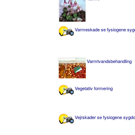
Varmeskade se fysiogene s
Varmtvandsbehandling
Vegetativ formering
Vejrskader se fysiogene syg