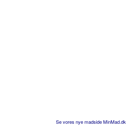
Se vores nye madside MinMad.dk