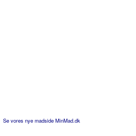
Se vores nye madside MinMad.dk