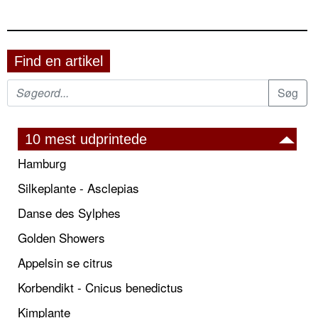
Find en artikel
10 mest udprintede
Hamburg
Silkeplante - Asclepias
Danse des Sylphes
Golden Showers
Appelsin se citrus
Korbendikt - Cnicus benedictus
Kimplante