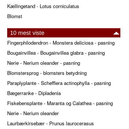
Kællingetand - Lotus corniculatus
Blomst
10 mest viste
Fingerphilodendron - Monstera deliciosa - pasning
Bougainvillea - Bougainvillea glabra - pasning
Nerie - Nerium oleander - pasning
Blomstersprog - blomsters betydning
Paraplyplante - Schefflera actinophylla - pasning
Bægerranke - Dipladenia
Fiskebensplante - Maranta og Calathea - pasning
Nerie - Nerium oleander
Laurbærkirsebær - Prunus laurocerasus