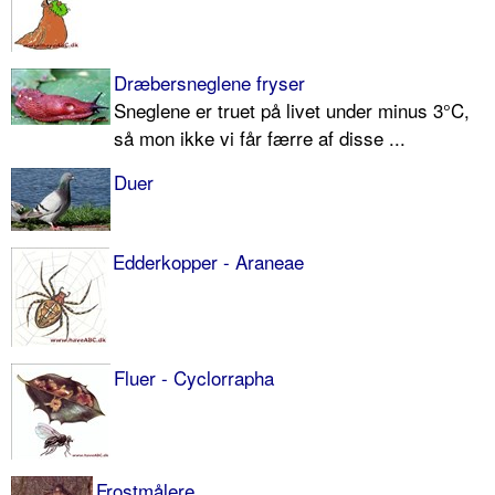
Dræbersneglene fryser
Sneglene er truet på livet under minus 3°C,
så mon ikke vi får færre af disse ...
Duer
Edderkopper - Araneae
Fluer - Cyclorrapha
Frostmålere