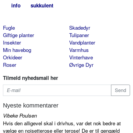
info
sukkulent
Fugle
Skadedyr
Giftige planter
Tulipaner
Insekter
Vandplanter
Min havebog
Varmhus
Orkideer
Vinterhave
Roser
Øvrige Dyr
Tilmeld nyhedsmail her
Nyeste kommentarer
Vibeke Poulsen
Hvis den alligevel skal i drivhus, var det nok bedre at
vælge en noisetterose eller terose! De er til gengæld