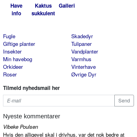
Have
Kaktus
Galleri
info
sukkulent
Fugle
Skadedyr
Giftige planter
Tulipaner
Insekter
Vandplanter
Min havebog
Varmhus
Orkideer
Vinterhave
Roser
Øvrige Dyr
Tilmeld nyhedsmail her
Nyeste kommentarer
Vibeke Poulsen
Hvis den alligevel skal i drivhus, var det nok bedre at