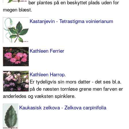
bør plantes på en beskyttet plads uden for
megen blæst.
Kastanjevin - Tetrastigma voinierianum
Kathleen Ferrier
Kathleen Harrop.
Er tydeligvis sin mors datter - det ses bl.a.
på de næsten tornløse grene ­men farven er
anderledes og væksten spinklere.
Kaukasisk zelkova - Zelkova carpinifolia