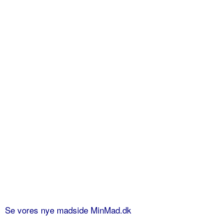
Se vores nye madside MinMad.dk