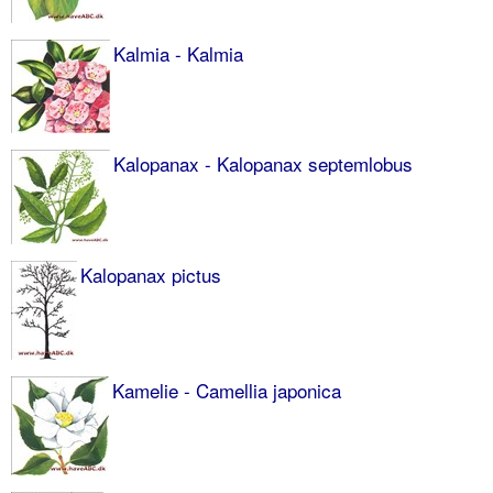
Kalmia - Kalmia
Kalopanax - Kalopanax septemlobus
Kalopanax pictus
Kamelie - Camellia japonica