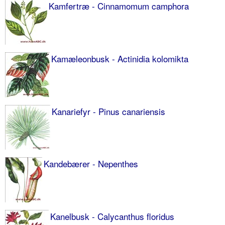
Kamfertræ - Cinnamomum camphora
Kamæleon­busk - Actinidia kolomikta
Kanariefyr - Pinus canariensis
Kandebærer - Nepenthes
Kanelbusk - Calycanthus floridus