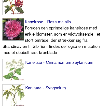
Kanelrose - Rosa majalis
Foruden den oprindelige kanelrose med
enkle blomster, som er vildtvok­sende i et
stort område, der strækker sig fra
Skandinavien til Sibirien, findes der også en mutation
med et dobbelt sæt kronblade
Kaneltræ - Cinnamomum zeylanicum
Kaninøre - Syngonium