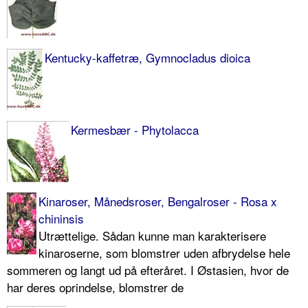
Kentucky-kaffetræ, Gymnocladus dioica
Kermesbær - Phytolacca
Kinaroser, Månedsroser, Bengalroser - Rosa x
chininsis
Utrættelige. Sådan kunne man karakterisere
kinaroserne, som blomstrer uden afbrydelse hele
sommeren og langt ud på efteråret. I Østasien, hvor de
har deres oprindelse, blomstrer de