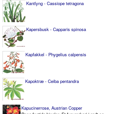
Kantlyng - Cassiope tetragona
Kapersbusk - Capparis spinosa
Kapfakkel - Phygelius calpensis
Kapoktræ - Ceiba pentandra
Kapucinerrose, Austrian Copper