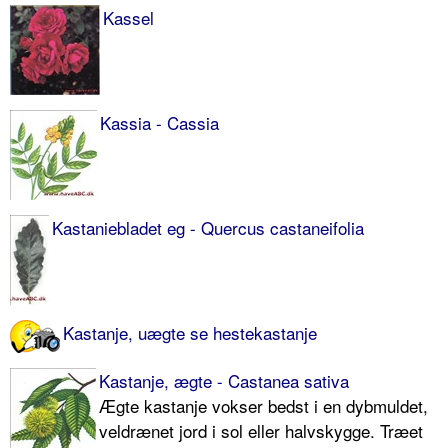
Kassel
Kassia - Cassia
Kastaniebladet eg - Quercus castaneifolia
Kastanje, uægte se hestekastanje
Kastanje, ægte - Castanea sativa
Ægte kastanje vokser bedst i en dybmuldet,
veldrænet jord i sol eller halvskygge. Træet