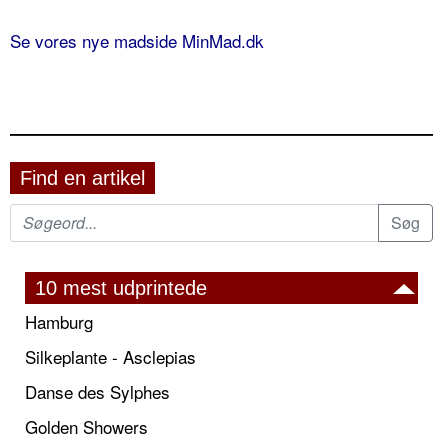
Se vores nye madside MinMad.dk
Find en artikel
10 mest udprintede
Hamburg
Silkeplante - Asclepias
Danse des Sylphes
Golden Showers