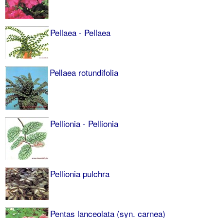
Pellaea - Pellaea
Pellaea rotundifolia
Pellionia - Pellionia
Pellionia pulchra
Pentas lanceolata (syn. carnea)