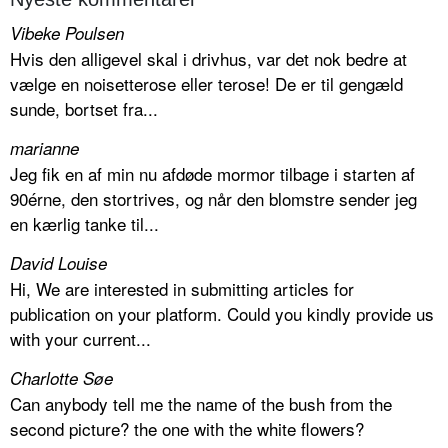
Vibeke Poulsen
Hvis den alligevel skal i drivhus, var det nok bedre at
vælge en noisetterose eller terose! De er til gengæld
sunde, bortset fra...
marianne
Jeg fik en af min nu afdøde mormor tilbage i starten af
90érne, den stortrives, og når den blomstre sender jeg
en kærlig tanke til...
David Louise
Hi, We are interested in submitting articles for
publication on your platform. Could you kindly provide us
with your current...
Charlotte Søe
Can anybody tell me the name of the bush from the
second picture? the one with the white flowers?