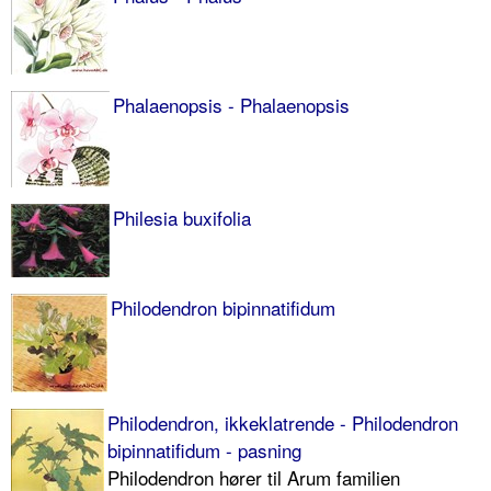
Phalaenopsis - Phalaenopsis
Philesia buxifolia
Philodendron bipinnatifidum
Philodendron, ikkeklatrende - Philodendron
bipinnatifidum - pasning
Philodendron hører til Arum familien