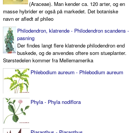
(Araceae). Man kender ca. 120 arter, og en
masse hybrider er også på markedet. Det botaniske
navn er afledt af phileo
Philodendron, klatrende - Philodendron scandens -
pasning
Der findes langt flere klatrende philodendron end
buskede, og de anvendes oftere som stueplanter.
Størstedelen kommer fra Mellemamerika
Phlebodium aureum - Phlebodium aureum
Phyla - Phyla nodiflora
Piaranthus - Piaranthus