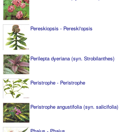
Pereskiopsis - Pereski'opsis
Perilepta dyeriana (syn. Strobilanthes)
Peristrophe - Peristrophe
Peristrophe angustifolia (syn. salicifolia)
Phaius - Phaius