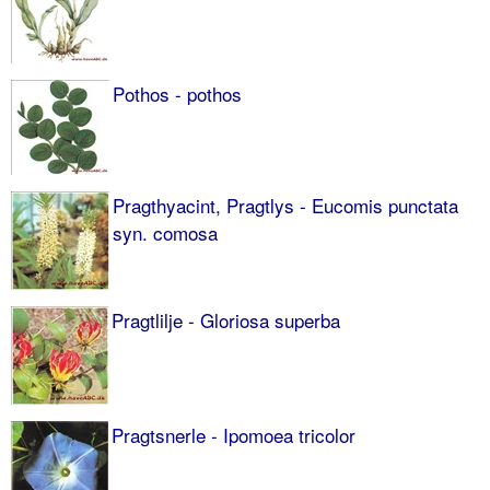
Pothos - pothos
Pragthyacint, Pragtlys - Eucomis punctata
syn. comosa
Pragtlilje - Gloriosa superba
Pragtsnerle - Ipomoea tricolor