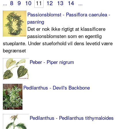
8
9
10
11
12
13
14
...
...
Passionsblomst - Passiflora caerulea -
pasning
Det er nok ikke rigtigt at klassificere
passionsblomsten som en egentlig
stueplante. Under stueforhold vil dens levetid være
begrænset
Peber - Piper nigrum
Pedilanthus - Devil's Backbone
Pedilanthus - Pedilanthus tithymaloides