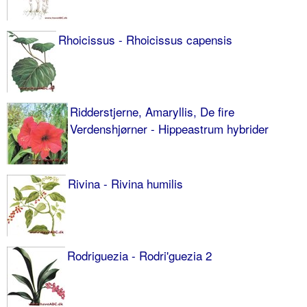
Rhoicissus - Rhoicissus capensis
Ridderstjerne, Amaryllis, De fire
Verdenshjørner - Hippeastrum hybrider
Rivina - Rivina humilis
Rodriguezia - Rodri'guezia 2