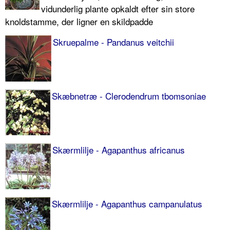
vidunderlig plante opkaldt efter sin store
knoldstamme, der ligner en skildpadde
Skruepalme - Pandanus veitchii
Skæbnetræ - Clerodendrum tbomsoniae
Skærmlilje - Agapanthus africanus
Skærmlilje - Agapanthus campanulatus