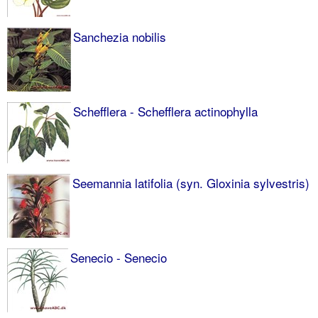
Sanchezia nobilis
Schefflera - Schefflera actinophylla
Seemannia latifolia (syn. Gloxinia sylvestris)
Senecio - Senecio