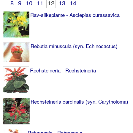
8
9
10
11
12
13
14
...
...
Rav-silkeplante - Asclepias curassavica
Rebutia minuscula (syn. Echinocactus)
Rechsteineria - Rechsteineria
Rechsteineria cardinalis (syn. Carytholoma)
Rehmannia - Rehmannia