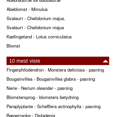
Abeblomst - Mimulus
Svaleurt - Chelidonium majus.
Svaleurt - Chelidonium majus
Kællingetand - Lotus corniculatus
Blomst
10 mest viste
Fingerphilodendron - Monstera deliciosa - pasning
Bougainvillea - Bougainvillea glabra - pasning
Nerie - Nerium oleander - pasning
Blomstersprog - blomsters betydning
Paraplyplante - Schefflera actinophylla - pasning
Bægerranke - Dipladenia