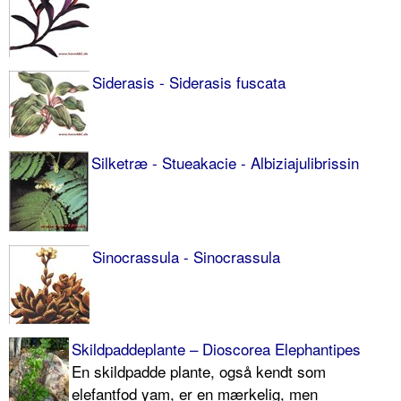
Siderasis - Siderasis fuscata
Silketræ - Stueakacie - Albiziajulibrissin
Sinocrassula - Sinocrassula
Skildpaddeplante – Dioscorea Elephantipes
En skildpadde plante, også kendt som
elefantfod yam, er en mærkelig, men