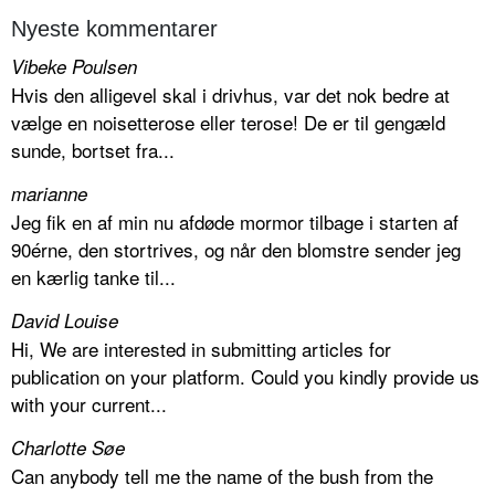
Nyeste kommentarer
Vibeke Poulsen
Hvis den alligevel skal i drivhus, var det nok bedre at
vælge en noisetterose eller terose! De er til gengæld
sunde, bortset fra...
marianne
Jeg fik en af min nu afdøde mormor tilbage i starten af
90érne, den stortrives, og når den blomstre sender jeg
en kærlig tanke til...
David Louise
Hi, We are interested in submitting articles for
publication on your platform. Could you kindly provide us
with your current...
Charlotte Søe
Can anybody tell me the name of the bush from the