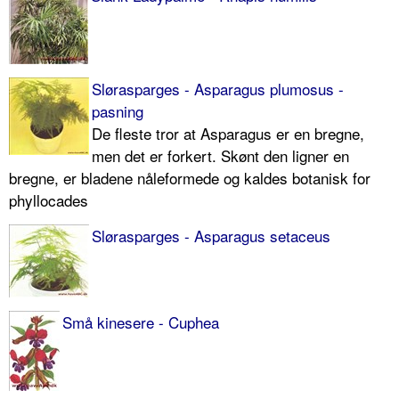
Slørasparges - Asparagus plumosus -
pasning
De fleste tror at Asparagus er en bregne,
men det er forkert. Skønt den ligner en
bregne, er bladene nåleformede og kaldes botanisk for
phyllocades
Slørasparges - Asparagus setaceus
Små kinesere - Cuphea