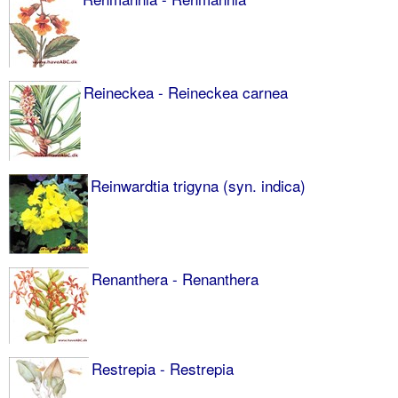
Reineckea - Reineckea carnea
Reinwardtia trigyna (syn. indica)
Renanthera - Renanthera
Restrepia - Restrepia