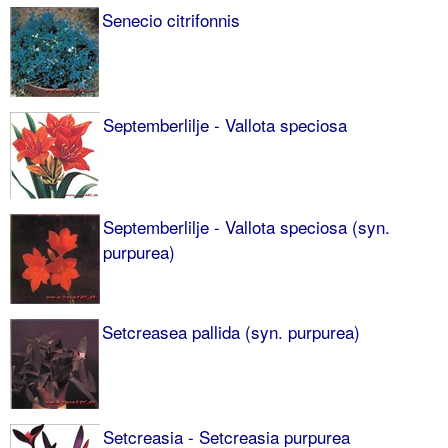
Senecio citrifonnis
Septemberlilje - Vallota speciosa
Septemberlilje - Vallota speciosa (syn.
purpurea)
Setcreasea pallida (syn. purpurea)
Setcreasia - Setcreasia purpurea