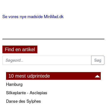
Se vores nye madside MinMad.dk
Find en artikel
10 mest udprintede
Hamburg
Silkeplante - Asclepias
Danse des Sylphes