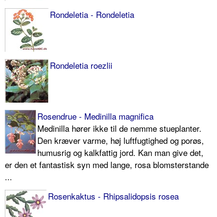
Rondeletia - Rondeletia
Rondeletia roezlii
Rosendrue - Medinilla magnifica
Medinilla hører ikke til de nemme stueplanter.
Den kræver varme, høj luftfugtighed og porøs,
humusrig og kalkfattig jord. Kan man give det,
er den et fantastisk syn med lange, rosa blomsterstande
...
Rosenkaktus - Rhipsalidopsis rosea