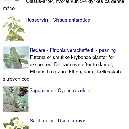
Cissus-arter, hvoraf kun 3-4 dyrkes på denne
måde
Russervin - Cissus antarctiea
Rødåre - Fittonia verschaffeltii - pasning
Fittonia er smukke krybende planter for
eksperten. De har navn efter to damer,
Elizabeth og Zara Fitton, som i fællesskab
skreven bog
Sagopalme - Cycas revoluta
Saintpaulia - Usambaraviol