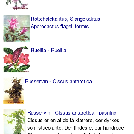
Rottehalekaktus, Slangekaktus -
Aporocactus flagelliformis
Ruellia - Ruellia
Russervin - Cissus antarctica
Russervin - Cissus antarctica - pasning
Cissus er en af de få klatrere, der dyrkes
som stueplante. Der findes et par hundrede