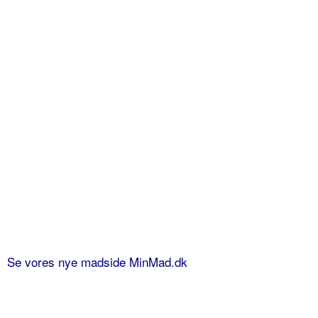
Se vores nye madside MinMad.dk