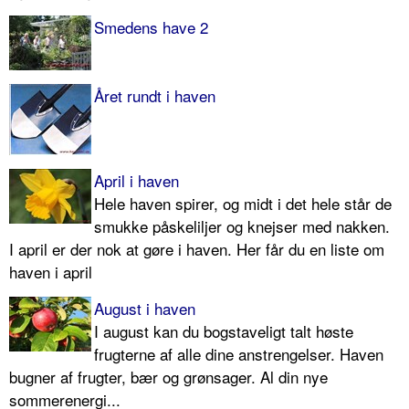
Smedens have 2
Året rundt i haven
April i haven
Hele haven spirer, og midt i det hele står de
smukke påskeliljer og knejser med nakken.
I april er der nok at gøre i haven. Her får du en liste om
haven i april
August i haven
I august kan du bogstaveligt talt høste
frugterne af alle dine anstrengelser. Haven
bugner af frugter, bær og grønsager. Al din nye
sommerenergi...