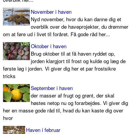
November i haven
Nyd november, hvor du kan danne dig et
overblik over de haveprojekter, du drømmer
om at føre ud i livet til foråret. Få gode råd her...
Oktober i haven
Brug oktober til at få haven ryddet op,
jorden klargjort til frost og kulde og læg de
første løg i jorden. Vi giver dig her et par frostsikre
tricks
September i haven
der masser af frugt og grønt, der skal
høstes netop nu og forarbejdes. Vi giver dig
her en masse gode råd til, hvad du kan kaste dig over
hvor
Haven i februar