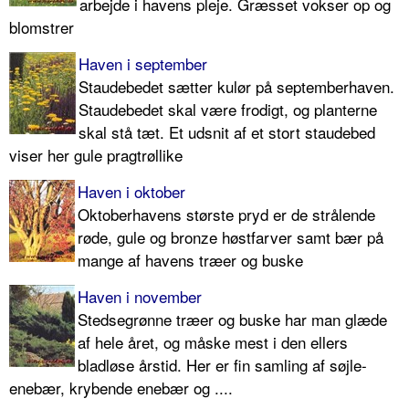
arbejde i havens pleje. Græsset vokser op og
blomstrer
Haven i september
Staudebedet sætter kulør på septemberhaven.
Staudebedet skal være frodigt, og planterne
skal stå tæt. Et udsnit af et stort staudebed
viser her gule pragtrøllike
Haven i oktober
Oktoberhavens største pryd er de strålende
røde, gule og bronze høstfarver samt bær på
mange af havens træer og buske
Haven i november
Stedsegrønne træer og buske har man glæde
af hele året, og måske mest i den ellers
bladløse årstid. Her er fin samling af søjle-
enebær, krybende enebær og ....