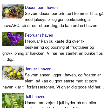
December i haven
Selvom december primært kommer til at gå
med julesysler og gennemlæsning af
haveABC, så er der et par ting, du kan ordne i haven
Februar i haven
I februar kan du kaste dig over fx
beskæring og podning af frugttræer og
grovklipning af hækken. Vi har her samlet en bunke tips
til dig...
Januar i haven
Selvom sneen ligger i haven, og frosten er
slem, så kan du godt starte med at gøre
haven klar til forårssæsonen. Vi giver dig gode råd her...
Juli i haven
Uanset om vejret i juli byder på sol eller