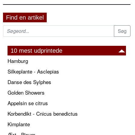
Find en artikel
10 mest udprintede
Hamburg
Silkeplante - Asclepias
Danse des Sylphes
Golden Showers
Appelsin se citrus
Korbendikt - Cnicus benedictus
Kimplante
Ært - Pisum