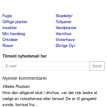
Fugle
Skadedyr
Giftige planter
Tulipaner
Insekter
Vandplanter
Min havebog
Varmhus
Orkideer
Vinterhave
Roser
Øvrige Dyr
Tilmeld nyhedsmail her
Nyeste kommentarer
Vibeke Poulsen
Hvis den alligevel skal i drivhus, var det nok bedre at
vælge en noisetterose eller terose! De er til gengæld
sunde, bortset fra...