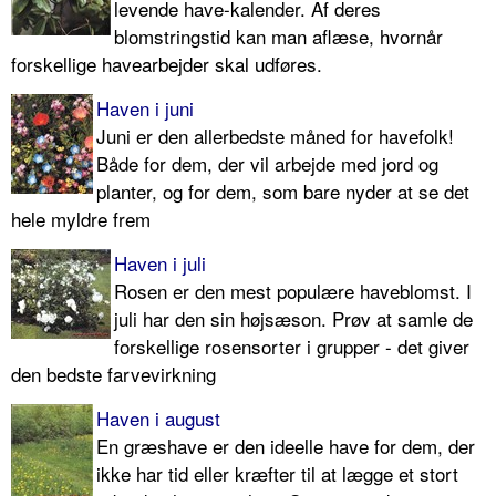
levende have-kalender. Af deres
blomstringstid kan man aflæse, hvornår
forskellige havearbejder skal udføres.
Haven i juni
Juni er den allerbedste måned for havefolk!
Både for dem, der vil arbejde med jord og
planter, og for dem, som bare nyder at se det
hele myldre frem
Haven i juli
Rosen er den mest populære haveblomst. I
juli har den sin højsæson. Prøv at samle de
forskellige rosensorter i grupper - det giver
den bedste farvevirkning
Haven i august
En græshave er den ideelle have for dem, der
ikke har tid eller kræfter til at lægge et stort