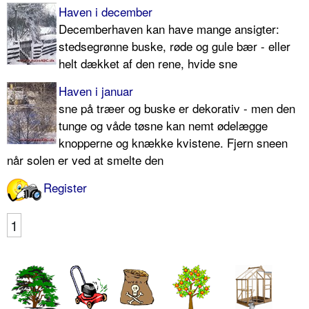
Haven i december
Decemberhaven kan have mange ansigter:
stedsegrønne buske, røde og gule bær - eller
helt dækket af den rene, hvide sne
Haven i januar
sne på træer og buske er dekorativ - men den
tunge og våde tøsne kan nemt ødelægge
knopperne og knække kvistene. Fjern sneen
når solen er ved at smelte den
Register
1