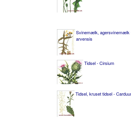
Svinemælk, agersvinemælk 
arvensis
Tidsel - Cirsium
Tidsel, kruset tidsel - Carduu